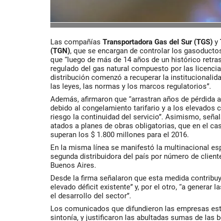
Las compañías
Transportadora Gas del Sur (TGS
)
y
(TGN)
, que se encargan de controlar los gasoductos
que “luego de más de 14 años de un histórico retraso
regulado del gas natural compuesto por las licencia
distribución comenzó a recuperar la institucionali
las leyes, las normas y los marcos regulatorios”.
Además, afirmaron que “arrastran años de pérdida a 
debido al congelamiento tarifario y a los elevados 
riesgo la continuidad del servicio”. Asimismo, señ
atados a planes de obras obligatorias, que en el c
superan los $ 1.800 millones para el 2016.
En la misma línea se manifestó la multinacional e
segunda distribuidora del país por número de client
Buenos Aires.
Desde la firma señalaron que esta medida contribuye,
elevado déficit existente” y, por el otro, “a generar
el desarrollo del sector”.
Los comunicados que difundieron las empresas est
sintonía, y justificaron las abultadas sumas de las 