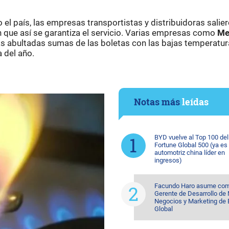
do el país, las empresas transportistas y distribuidoras salie
n que así se garantiza el servicio. Varias empresas como
Me
las abultadas sumas de las boletas con las bajas temperatur
 del año.
Notas más
leídas
BYD vuelve al Top 100 del
Fortune Global 500 (ya es 
automotriz china líder en
ingresos)
Facundo Haro asume co
Gerente de Desarrollo de
Negocios y Marketing de
Global