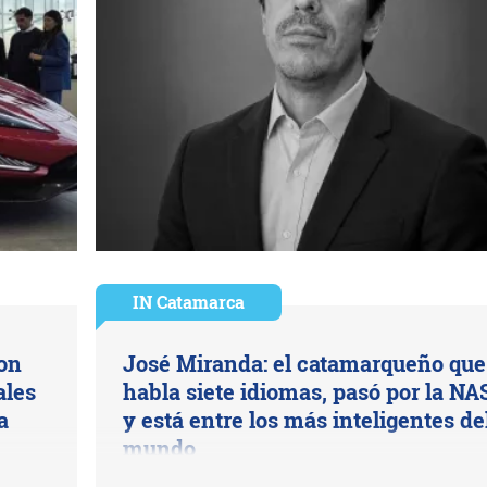
IN Catamarca
on
José Miranda: el catamarqueño que
ales
habla siete idiomas, pasó por la NA
a
y está entre los más inteligentes de
mundo