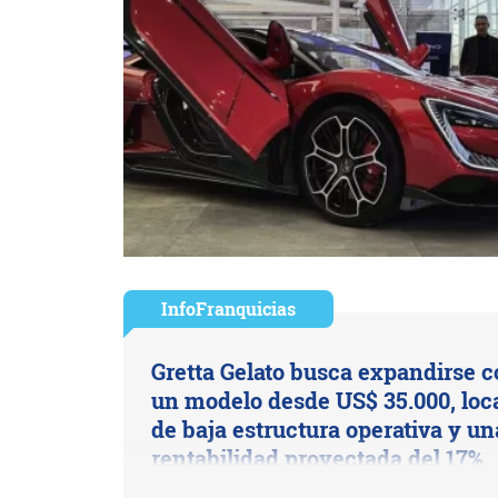
InfoFranquicias
Gretta Gelato busca expandirse c
un modelo desde US$ 35.000, loc
de baja estructura operativa y un
rentabilidad proyectada del 17%