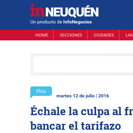
Un producto de
InfoNegocios
HOME
SECCIONES
CIUDADES
LAS
Plus
martes 12 de julio | 2016
Échale la culpa al f
bancar el tarifazo