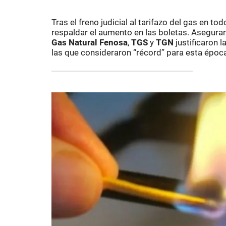
Tras el freno judicial al tarifazo del gas en to
respaldar el aumento en las boletas. Asegura
Gas Natural Fenosa
,
TGS
y
TGN
justificaron 
las que consideraron “récord” para esta época