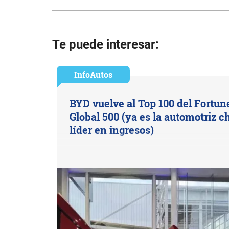
Te puede interesar:
InfoAutos
BYD vuelve al Top 100 del Fortun
Global 500 (ya es la automotriz c
líder en ingresos)