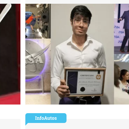
InfoAutos