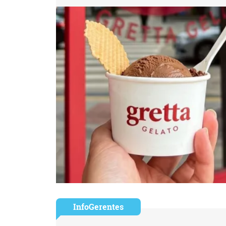
InfoGerentes