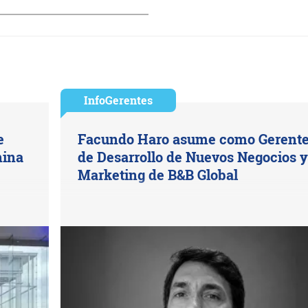
InfoGerentes
e
Facundo Haro asume como Gerent
hina
de Desarrollo de Nuevos Negocios y
Marketing de B&B Global