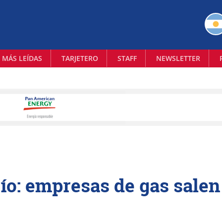
 MÁS LEÍDAS
TARJETERO
STAFF
NEWSLETTER
río: empresas de gas salen