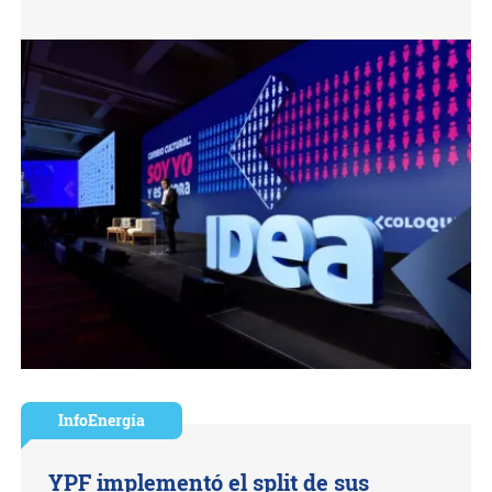
InfoEnergía
YPF implementó el split de sus