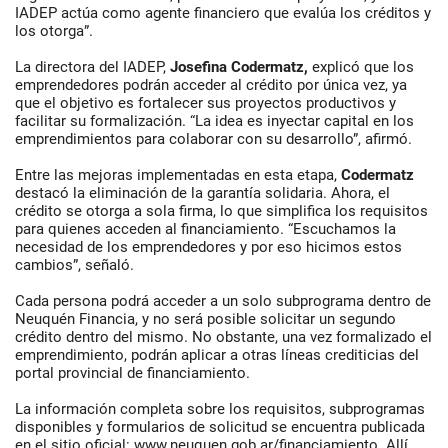
IADEP actúa como agente financiero que evalúa los créditos y
los otorga”.
La directora del IADEP,
Josefina Codermatz,
explicó que los
emprendedores podrán acceder al crédito por única vez, ya
que el objetivo es fortalecer sus proyectos productivos y
facilitar su formalización. “La idea es inyectar capital en los
emprendimientos para colaborar con su desarrollo”, afirmó.
Entre las mejoras implementadas en esta etapa,
Codermatz
destacó la eliminación de la garantía solidaria. Ahora, el
crédito se otorga a sola firma, lo que simplifica los requisitos
para quienes acceden al financiamiento. “Escuchamos la
necesidad de los emprendedores y por eso hicimos estos
cambios”, señaló.
Cada persona podrá acceder a un solo subprograma dentro de
Neuquén Financia, y no será posible solicitar un segundo
crédito dentro del mismo. No obstante, una vez formalizado el
emprendimiento, podrán aplicar a otras líneas crediticias del
portal provincial de financiamiento.
La información completa sobre los requisitos, subprogramas
disponibles y formularios de solicitud se encuentra publicada
en el sitio oficial: www.neuquen.gob.ar/financiamiento. Allí