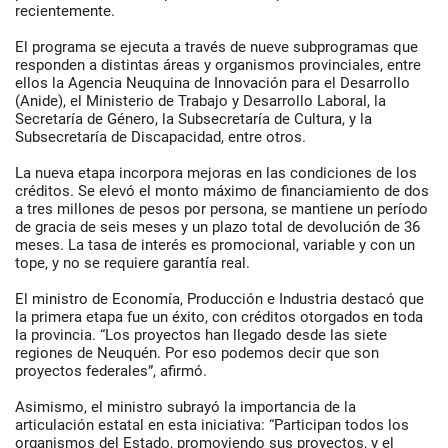
recientemente.
El programa se ejecuta a través de nueve subprogramas que
responden a distintas áreas y organismos provinciales, entre
ellos la Agencia Neuquina de Innovación para el Desarrollo
(Anide), el Ministerio de Trabajo y Desarrollo Laboral, la
Secretaría de Género, la Subsecretaría de Cultura, y la
Subsecretaría de Discapacidad, entre otros.
La nueva etapa incorpora mejoras en las condiciones de los
créditos. Se elevó el monto máximo de financiamiento de dos
a tres millones de pesos por persona, se mantiene un período
de gracia de seis meses y un plazo total de devolución de 36
meses. La tasa de interés es promocional, variable y con un
tope, y no se requiere garantía real.
El ministro de Economía, Producción e Industria destacó que
la primera etapa fue un éxito, con créditos otorgados en toda
la provincia. “Los proyectos han llegado desde las siete
regiones de Neuquén. Por eso podemos decir que son
proyectos federales”, afirmó.
Asimismo, el ministro subrayó la importancia de la
articulación estatal en esta iniciativa: “Participan todos los
organismos del Estado, promoviendo sus proyectos, y el