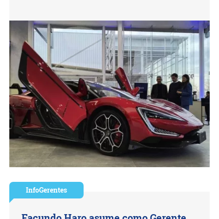
InfoGerentes
Facundo Haro asume como Gerente