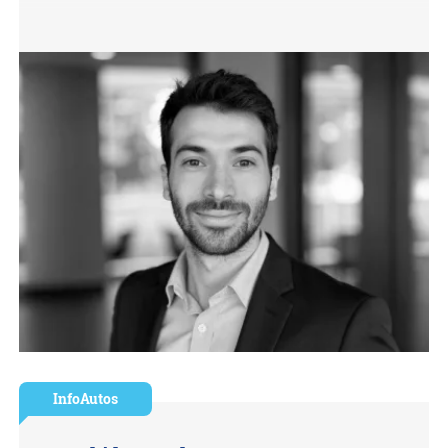
InfoAutos