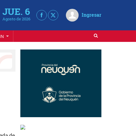
JUE. 6
Ingresar
Agosto de 2026
IN
rada de