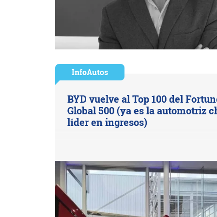
InfoAutos
BYD vuelve al Top 100 del Fortun
Global 500 (ya es la automotriz c
líder en ingresos)