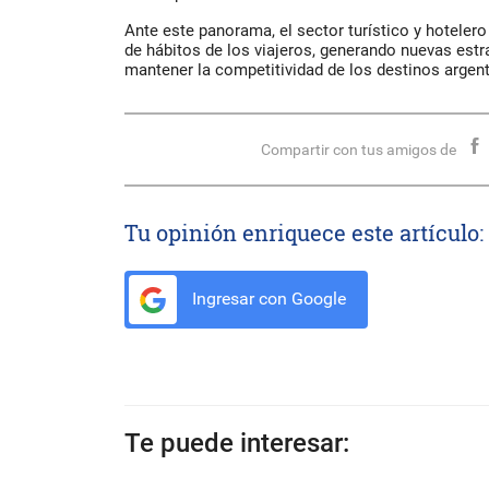
Ante este panorama, el sector turístico y hoteler
de hábitos de los viajeros, generando nuevas estra
mantener la competitividad de los destinos argen
Compartir con tus amigos de
Tu opinión enriquece este artículo:
Ingresar con Google
Te puede interesar: