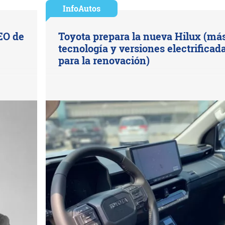
InfoAutos
EO de
Toyota prepara la nueva Hilux (má
tecnología y versiones electrificad
para la renovación)