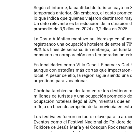
Según el informe, la cantidad de turistas cayó un
temporada anterior. Sin embargo, el gasto promed
lo que indica que quienes viajaron destinaron ma
Un dato relevante es la reducción de la duración d
promedio de 3,9 días en 2024 a 3,2 días en 2025.
La Costa Atlántica mantuvo su liderazgo en afluenc
registrando una ocupación hotelera de entre el 70
90% los fines de semana. Sin embargo, los turis
consumo en comparación con temporadas anteri
En localidades como Villa Gesell, Pinamar y Caril
aunque con estadías más cortas que impactaron
local. A pesar de ello, la región sigue siendo una
argentinos para vacacionar.
Córdoba también se destacó entre los destinos má
millones de turistas y una ocupación promedio del
ocupación hotelera llegó al 82%, mientras que en 
refleja un buen desempeño de la provincia en est
Los festivales fueron un factor clave para la atra
Eventos como el Festival Nacional de Folklore de
Folklore de Jesús María y el Cosquín Rock reunier