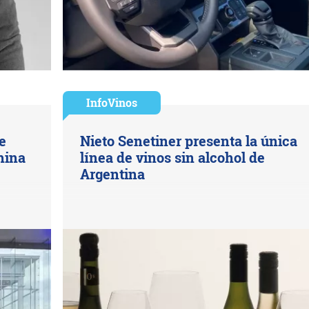
InfoVinos
e
Nieto Senetiner presenta la única
hina
línea de vinos sin alcohol de
Argentina