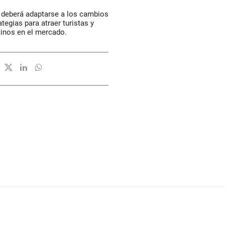
o deberá adaptarse a los cambios
tegias para atraer turistas y
tinos en el mercado.