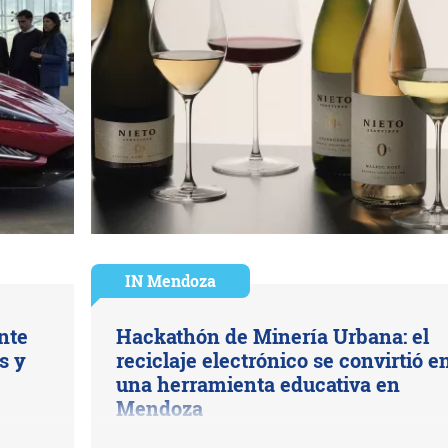
IN Mendoza
nte
Hackathón de Minería Urbana: el
s y
reciclaje electrónico se convirtió e
una herramienta educativa en
Mendoza