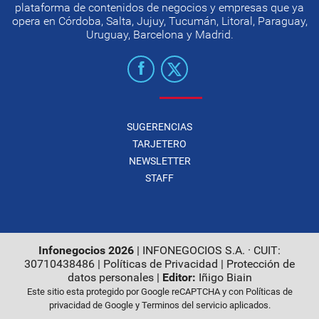
plataforma de contenidos de negocios y empresas que ya
opera en Córdoba, Salta, Jujuy, Tucumán, Litoral, Paraguay,
Uruguay, Barcelona y Madrid.
SUGERENCIAS
TARJETERO
NEWSLETTER
STAFF
Infonegocios 2026
| INFONEGOCIOS S.A. · CUIT:
30710438486 |
Políticas de Privacidad
|
Protección de
datos personales
|
Editor:
Iñigo Biain
Este sitio esta protegido por Google reCAPTCHA y con
Políticas de
privacidad de Google
y
Terminos del servicio
aplicados.