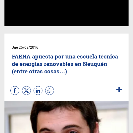
Jue
25/08/2016
FAENA apuesta por una escuela técnica
de energías renovables en Neuquén
(entre otras cosas…)