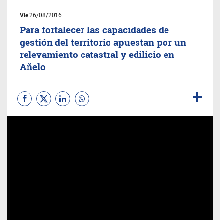
Vie
26/08/2016
Para fortalecer las capacidades de
gestión del territorio apuestan por un
relevamiento catastral y edilicio en
Añelo