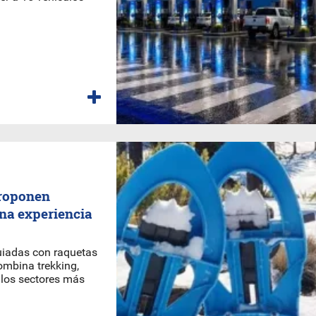
proponen
una experiencia
guiadas con raquetas
ombina trekking,
 los sectores más