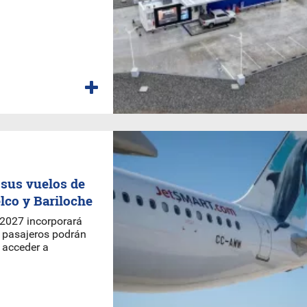
a sus vuelos de
lco y Bariloche
 2027 incorporará
os pasajeros podrán
y acceder a