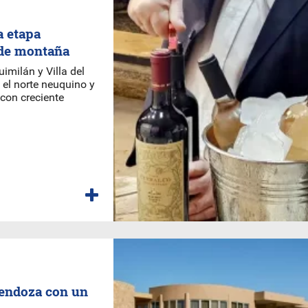
a etapa
 de montaña
milán y Villa del
 el norte neuquino y
con creciente
endoza con un