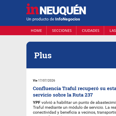
Un producto de
InfoNegocios
HOME
SECCIONES
CIUDADES
LAS
Plus
Vie
17/07/2026
Confluencia Traful recuperó su est
servicio sobre la Ruta 237
YPF
volvió a habilitar un punto de abastecim
Traful mediante un módulo de servicio. La re
conectividad y beneficia a vecinos, transporti