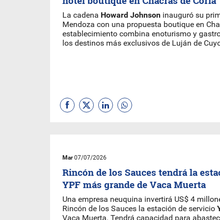
hotel boutique en Chacras de Coria
La cadena
Howard Johnson
inauguró su prim
Mendoza con una propuesta boutique en Chac
establecimiento combina enoturismo y gastr
los destinos más exclusivos de Luján de Cuyo
Mar
07/07/2026
Rincón de los Sauces tendrá la esta
YPF más grande de Vaca Muerta
Una empresa neuquina invertirá US$ 4 millone
Rincón de los Sauces la estación de servicio
Vaca Muerta. Tendrá capacidad para abastece