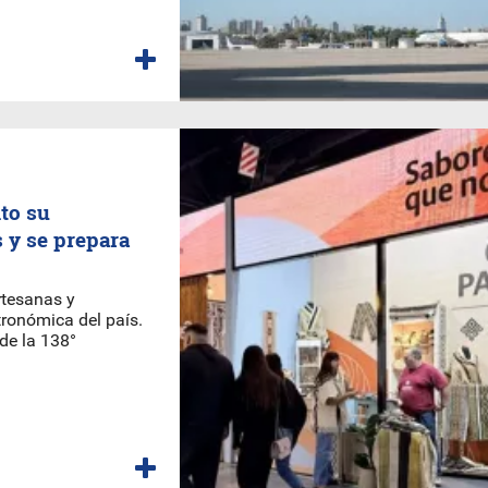
to su
 y se prepara
rtesanas y
tronómica del país.
 de la 138°