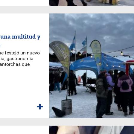
 una multitud y
s
ue festejó un nuevo
lia, gastronomía
e antorchas que