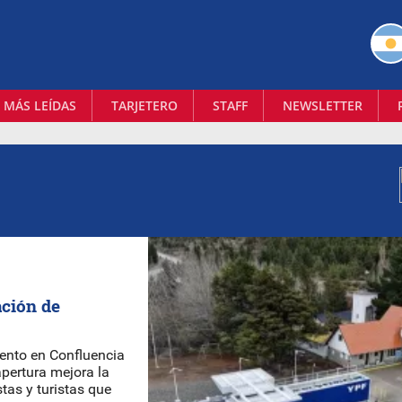
 MÁS LEÍDAS
TARJETERO
STAFF
NEWSLETTER
ación de
iento en Confluencia
apertura mejora la
stas y turistas que