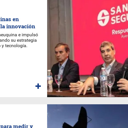
inas en
 la innovación
 neuquina e impulsó
dando su estrategia
 y tecnología.
para medir y