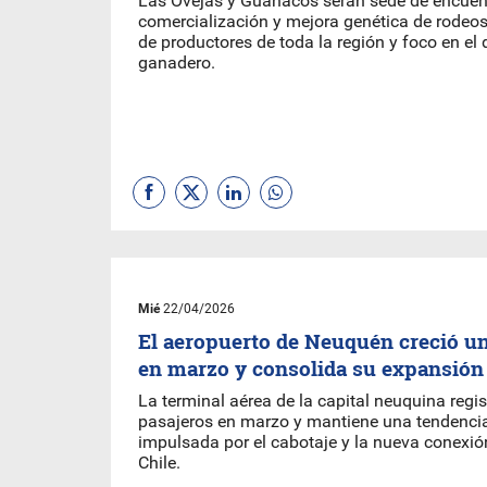
Las Ovejas y Guañacos serán sede de encuent
comercialización y mejora genética de rodeos
de productores de toda la región y foco en el 
ganadero.
Mié
22/04/2026
El aeropuerto de Neuquén creció un
en marzo y consolida su expansión
La terminal aérea de la capital neuquina regi
pasajeros en marzo y mantiene una tendencia
impulsada por el cabotaje y la nueva conexió
Chile.