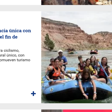
cia única con
el fin de
a ciclismo,
ral único, con
promueven turismo