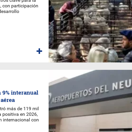
ros clave para la
, con participación
desarrollo
 9% interanual
 aérea
stró más de 119 mil
 positiva en 2026,
n internacional con