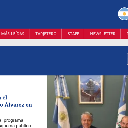
 MÁS LEÍDAS
TARJETERO
STAFF
NEWSLETTER
 el
io Álvarez en
al programa
esquema público-