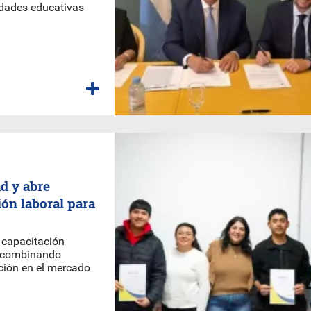
idades educativas
d y abre
ón laboral para
 capacitación
, combinando
rción en el mercado