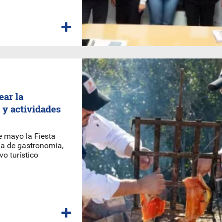
ear la
 y actividades
e mayo la Fiesta
da de gastronomía,
vo turístico