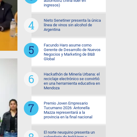
automotriz china líder en
ingresos)
Nieto Senetiner presenta la única
línea de vinos sin alcohol de
Argentina
Facundo Haro asume como
Gerente de Desarrollo de Nuevos
Negocios y Marketing de B&B
Global
Hackathón de Minería Urbana: el
reciclaje electrónico se convirtió
en una herramienta educativa en
Mendoza
Premio Joven Empresario
Tucumano 2026: Antonella
Mazza representará a la
provincia en la final nacional
El norte neuquino presenta un
calendario de trekkings y