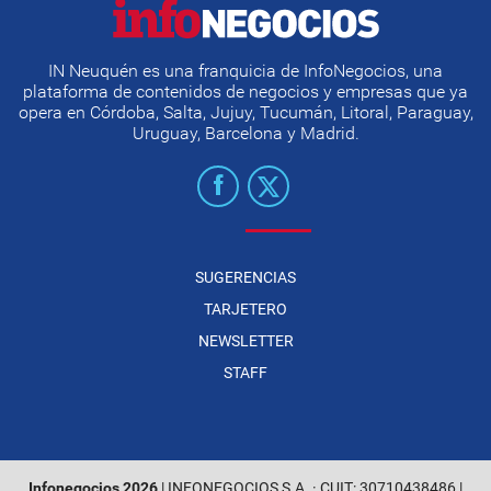
IN Neuquén es una franquicia de InfoNegocios, una
plataforma de contenidos de negocios y empresas que ya
opera en Córdoba, Salta, Jujuy, Tucumán, Litoral, Paraguay,
Uruguay, Barcelona y Madrid.
SUGERENCIAS
TARJETERO
NEWSLETTER
STAFF
Infonegocios 2026
| INFONEGOCIOS S.A. · CUIT: 30710438486 |