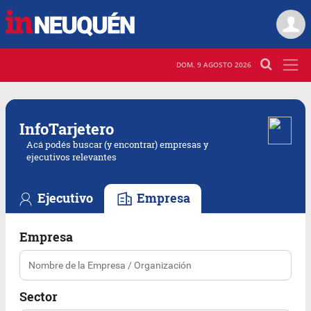
DOM. 9 AGOSTO 2026
Info
Tarjetero
Acá podés buscar (y encontrar) empresas y
ejecutivos relevantes
Ejecutivo
Empresa
Empresa
Sector