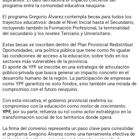
aspirantes. El dato demuestra el impacto creciente del
programa entre la comunidad educativa neuquina.
El programa Gregorio Álvarez contempla becas para todos los
trayectos educativos: desde el Nivel Inicial hasta el Secundario,
incluyendo también la Formación Profesional, la terminalidad
del secundario y los niveles Terciario y Universitario.
Estas becas se inscriben dentro del Plan Provincial Redistribuir
Oportunidades, una política pública que tiene como fin igualar
las condiciones de acceso a la educación, sobre todo en los
sectores más vulnerables de la provincia.
El aporte de YPF se inscribe en una estrategia de articulación
público-privada que busca generar un impacto concreto en el
desarrollo humano de la región. La participación de empresas
como YPF garantiza no solo fondos, sino también una mirada de
compromiso con el futuro neuquino.
Con esta iniciativa, el gobierno provincial reafirma su
compromiso con la educación como motor de crecimiento.
YPF,
por su parte, refuerza su rol como actor estratégico en la
transformación social de los territorios donde opera.
La firma del convenio representa un paso clave para consolidar
el programa Gregorio Álvarez como una herramienta efectiva de