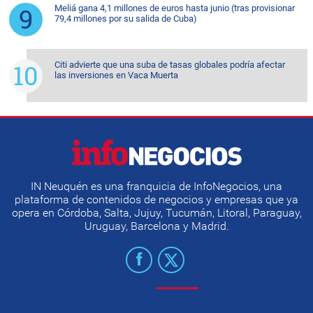
Meliá gana 4,1 millones de euros hasta junio (tras provisionar
79,4 millones por su salida de Cuba)
Citi advierte que una suba de tasas globales podría afectar
las inversiones en Vaca Muerta
IN Neuquén es una franquicia de InfoNegocios, una
plataforma de contenidos de negocios y empresas que ya
opera en Córdoba, Salta, Jujuy, Tucumán, Litoral, Paraguay,
Uruguay, Barcelona y Madrid.