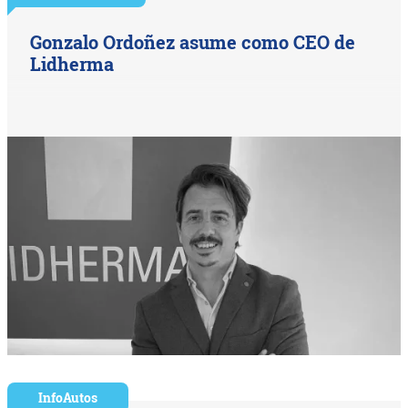
Gonzalo Ordoñez asume como CEO de
Lidherma
InfoAutos