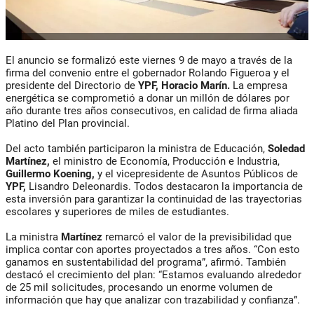
El anuncio se formalizó este viernes 9 de mayo a través de la
firma del convenio entre el gobernador Rolando Figueroa y el
presidente del Directorio de
YPF, Horacio Marín.
La empresa
energética se comprometió a donar un millón de dólares por
año durante tres años consecutivos, en calidad de firma aliada
Platino del Plan provincial.
Del acto también participaron la ministra de Educación,
Soledad
Martínez,
el ministro de Economía, Producción e Industria,
Guillermo Koening,
y el vicepresidente de Asuntos Públicos de
YPF,
Lisandro Deleonardis. Todos destacaron la importancia de
esta inversión para garantizar la continuidad de las trayectorias
escolares y superiores de miles de estudiantes.
La ministra
Martínez
remarcó el valor de la previsibilidad que
implica contar con aportes proyectados a tres años. “Con esto
ganamos en sustentabilidad del programa”, afirmó. También
destacó el crecimiento del plan: “Estamos evaluando alrededor
de 25 mil solicitudes, procesando un enorme volumen de
información que hay que analizar con trazabilidad y confianza”.