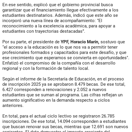
En ese sentido, explicó que el gobierno provincial busca
garantizar que el financiamiento llegue efectivamente a los
estudiantes destinatarios. Además, indicó que este año se
incorporó una nueva línea de acompañamiento: “El
reconocimiento a la excelencia académica, para apoyar a
estudiantes con trayectorias destacadas”.
Por su parte, el presidente de
YPF, Horacio Marín,
sostuvo que
“el acceso a la educación es lo que nos va a permitir tener
profesionales formados y capacitados para este desafío, y que
ese crecimiento que esperamos se convierta en oportunidades".
Enfatizó el compromiso de la compañía con el desarrollo
regional y con la formación de talento local.
Según el informe de la Secretaría de Educación, en el proceso
de inscripción 2025 ya se aprobaron 8.479 becas. De ese total,
6.427 corresponden a renovaciones y 2.052 a nuevos
estudiantes que se suman al programa. Las cifras reflejan un
aumento significativo en la demanda respecto a ciclos
anteriores.
En total, para el actual ciclo lectivo se registraron 26.785
inscripciones. De ese total, 14.094 corresponden a estudiantes
que buscan renovar sus becas, mientras que 12.691 son nuevos