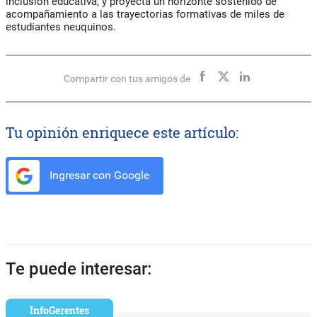
inclusión educativa, y proyecta un horizonte sostenido de
acompañamiento a las trayectorias formativas de miles de
estudiantes neuquinos.
Compartir con tus amigos de
Tu opinión enriquece este artículo:
Ingresar con Google
Te puede interesar:
InfoGerentes