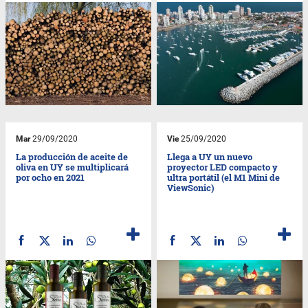
Mar
29/09/2020
Vie
25/09/2020
La producción de aceite de
Llega a UY un nuevo
oliva en UY se multiplicará
proyector LED compacto y
por ocho en 2021
ultra portátil (el M1 Mini de
ViewSonic)