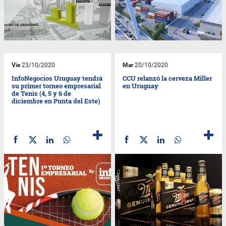
Vie
23/10/2020
Mar
20/10/2020
InfoNegocios Uruguay tendrá
CCU relanzó la cerveza Miller
su primer torneo empresarial
en Uruguay
de Tenis (4, 5 y 6 de
diciembre en Punta del Este)