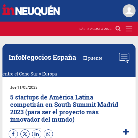
SÁB. 8 AGOSTO 2026
InfoNegocios España
El puente
entre el Cono Sur y Europa
Jue
11/05/2023
5 startups de América Latina
competirán en South Summit Madrid
2023 (para ser el proyecto más
innovador del mundo)