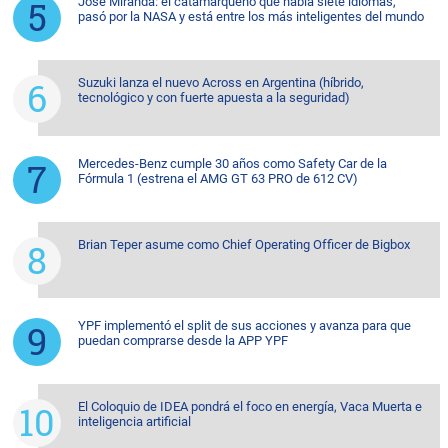
José Miranda: el catamarqueño que habla siete idiomas,
pasó por la NASA y está entre los más inteligentes del mundo
Suzuki lanza el nuevo Across en Argentina (híbrido,
tecnológico y con fuerte apuesta a la seguridad)
Mercedes-Benz cumple 30 años como Safety Car de la
Fórmula 1 (estrena el AMG GT 63 PRO de 612 CV)
Brian Teper asume como Chief Operating Officer de Bigbox
YPF implementó el split de sus acciones y avanza para que
puedan comprarse desde la APP YPF
El Coloquio de IDEA pondrá el foco en energía, Vaca Muerta e
inteligencia artificial