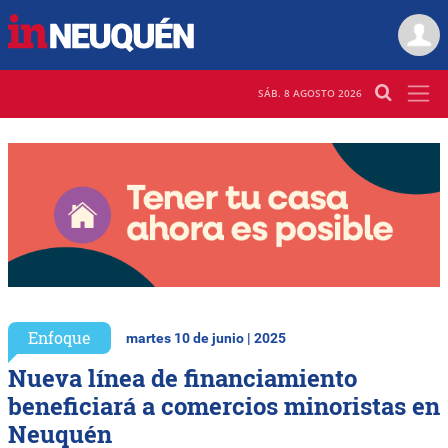
SÁB. 8 AGOSTO 2026
Enfoque
martes 10 de junio | 2025
Nueva línea de financiamiento
beneficiará a comercios minoristas en
Neuquén