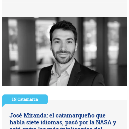
IN Catamarca
José Miranda: el catamarqueño que
habla siete idiomas, pasó por la NASA y
está entre los más inteligentes del