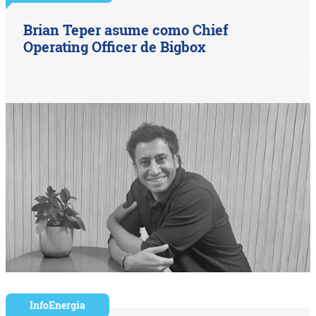
Brian Teper asume como Chief
Operating Officer de Bigbox
InfoEnergía