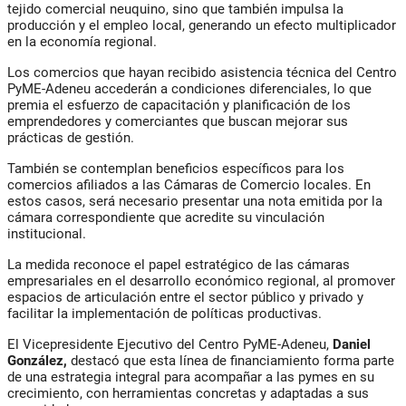
tejido comercial neuquino, sino que también impulsa la
producción y el empleo local, generando un efecto multiplicador
en la economía regional.
Los comercios que hayan recibido asistencia técnica del Centro
PyME-Adeneu accederán a condiciones diferenciales, lo que
premia el esfuerzo de capacitación y planificación de los
emprendedores y comerciantes que buscan mejorar sus
prácticas de gestión.
También se contemplan beneficios específicos para los
comercios afiliados a las Cámaras de Comercio locales. En
estos casos, será necesario presentar una nota emitida por la
cámara correspondiente que acredite su vinculación
institucional.
La medida reconoce el papel estratégico de las cámaras
empresariales en el desarrollo económico regional, al promover
espacios de articulación entre el sector público y privado y
facilitar la implementación de políticas productivas.
El Vicepresidente Ejecutivo del Centro PyME-Adeneu,
Daniel
González,
destacó que esta línea de financiamiento forma parte
de una estrategia integral para acompañar a las pymes en su
crecimiento, con herramientas concretas y adaptadas a sus