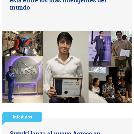
mundo
InfoAutos
Suzuki lanza el nuevo Across en