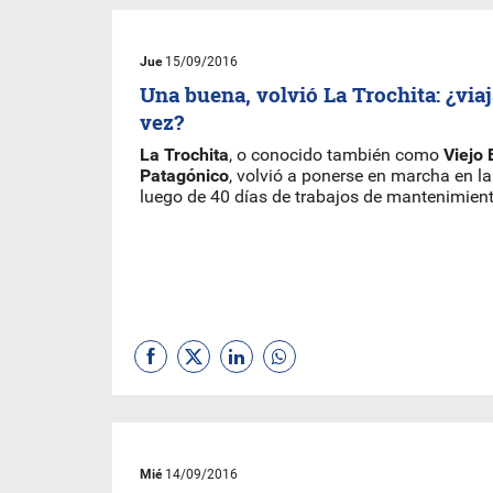
Jue
15/09/2016
Una buena, volvió La Trochita: ¿via
vez?
La Trochita
, o conocido también como
Viejo
Patagónico
, volvió a ponerse en marcha en l
luego de 40 días de trabajos de mantenimient
Mié
14/09/2016