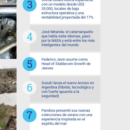
con un modelo desde US$
35.000, locales de baja
estructura operativa y una
rentabilidad proyectada del 17%
José Miranda: el catamarqueño
que habla siete idiomas, pasó
por la NASA y está entre los más
inteligentes del mundo
Federico Javin asume como
Head of Stablecoin Growth de
Jeeves
Suzuki lanza el nuevo Across en
Argentina (híbrido, tecnológico y
con fuerte apuesta a la
seguridad)
Pandora presentó sus nuevas
colecciones de verano con una
experiencia inspirada en el
espíritu del mar