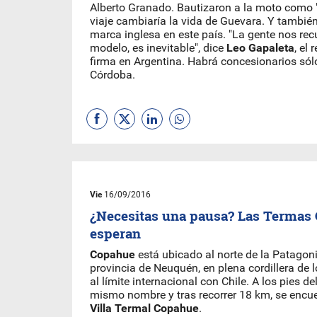
Alberto Granado. Bautizaron a la moto como 
viaje cambiaría la vida de Guevara. Y también
marca inglesa en este país. "La gente nos rec
modelo, es inevitable", dice
Leo Gapaleta
, el
firma en Argentina. Habrá concesionarios sól
Córdoba.
Vie
16/09/2016
¿Necesitas una pausa? Las Termas
esperan
Copahue
está ubicado al norte de la Patagoni
provincia de Neuquén, en plena cordillera de 
al límite internacional con Chile. A los pies de
mismo nombre y tras recorrer 18 km, se encu
Villa Termal Copahue
.