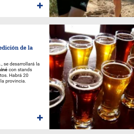
edición de la
., se desarrollará la
miné
con stands
ctos. Habrá 20
la provincia.