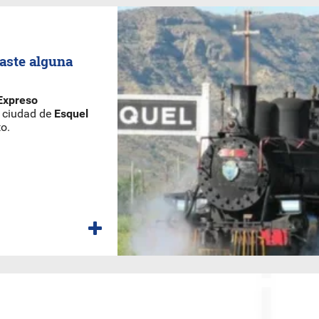
jaste alguna
 Expreso
a ciudad de
Esquel
o.