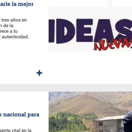
arle la mejor
 tres años en
n de la
rece a tu
 autenticidad.
o nacional para
ente vital en la