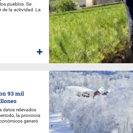
 los pueblos. Se
 de la actividad. La
ron 93 mil
illones
os datos relevados
eríodo, la provincia
 económicos generó