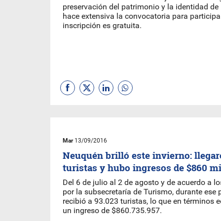
preservación del patrimonio y la identidad de
hace extensiva la convocatoria para participar
inscripción es gratuita.
Mar
13/09/2016
Neuquén brilló este invierno: llega
turistas y hubo ingresos de $860 m
Del 6 de julio al 2 de agosto y de acuerdo a l
por la subsecretaría de Turismo, durante ese p
recibió a 93.023 turistas, lo que en términos
un ingreso de $860.735.957.