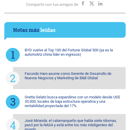
Compartir con tus amigos de
Notas más
leídas
BYD vuelve al Top 100 del Fortune Global 500 (ya es la
automotriz china líder en ingresos)
Facundo Haro asume como Gerente de Desarrollo de
Nuevos Negocios y Marketing de B&B Global
Gretta Gelato busca expandirse con un modelo desde US$
35.000, locales de baja estructura operativa y una
rentabilidad proyectada del 17%
José Miranda: el catamarqueño que habla siete idiomas,
pasó por la NASA y está entre los más inteligentes del
mundo