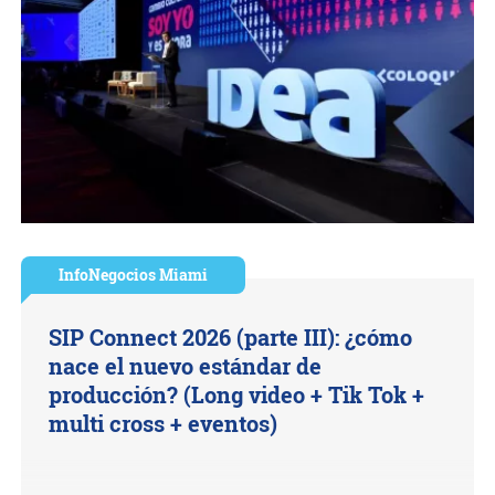
InfoNegocios Miami
SIP Connect 2026 (parte III): ¿cómo
nace el nuevo estándar de
producción? (Long video + Tik Tok +
multi cross + eventos)