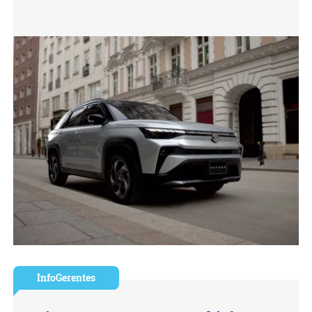
InfoGerentes