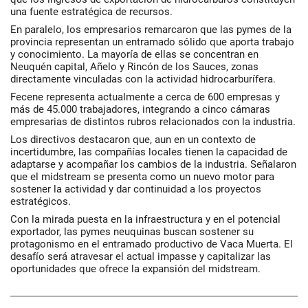
una fuente estratégica de recursos.
En paralelo, los empresarios remarcaron que las pymes de la
provincia representan un entramado sólido que aporta trabajo
y conocimiento. La mayoría de ellas se concentran en
Neuquén capital, Añelo y Rincón de los Sauces, zonas
directamente vinculadas con la actividad hidrocarburífera.
Fecene
representa actualmente a cerca de 600 empresas y
más de 45.000 trabajadores, integrando a cinco cámaras
empresarias de distintos rubros relacionados con la industria.
Los directivos destacaron que, aun en un contexto de
incertidumbre, las compañías locales tienen la capacidad de
adaptarse y acompañar los cambios de la industria. Señalaron
que el midstream se presenta como un nuevo motor para
sostener la actividad y dar continuidad a los proyectos
estratégicos.
Con la mirada puesta en la infraestructura y en el potencial
exportador, las pymes neuquinas buscan sostener su
protagonismo en el entramado productivo de Vaca Muerta. El
desafío será atravesar el actual impasse y capitalizar las
oportunidades que ofrece la expansión del midstream.