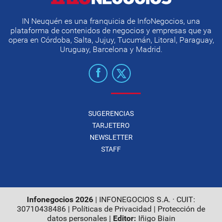
IN Neuquén es una franquicia de InfoNegocios, una
plataforma de contenidos de negocios y empresas que ya
opera en Córdoba, Salta, Jujuy, Tucumán, Litoral, Paraguay,
Uruguay, Barcelona y Madrid.
SUGERENCIAS
TARJETERO
NEWSLETTER
STAFF
Infonegocios 2026
| INFONEGOCIOS S.A. · CUIT:
30710438486 |
Políticas de Privacidad
|
Protección de
datos personales
|
Editor:
Iñigo Biain