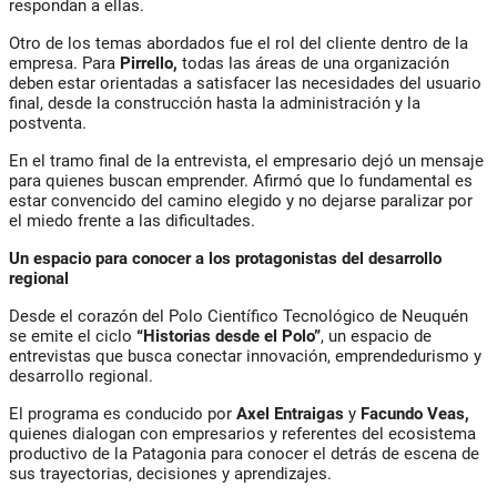
respondan a ellas.
Otro de los temas abordados fue el rol del cliente dentro de la
empresa. Para
Pirrello,
todas las áreas de una organización
deben estar orientadas a satisfacer las necesidades del usuario
final, desde la construcción hasta la administración y la
postventa.
En el tramo final de la entrevista, el empresario dejó un mensaje
para quienes buscan emprender. Afirmó que lo fundamental es
estar convencido del camino elegido y no dejarse paralizar por
el miedo frente a las dificultades.
Un espacio para conocer a los protagonistas del desarrollo
regional
Desde el corazón del Polo Científico Tecnológico de Neuquén
se emite el ciclo
“Historias desde el Polo”
, un espacio de
entrevistas que busca conectar innovación, emprendedurismo y
desarrollo regional.
El programa es conducido por
Axel Entraigas
y
Facundo Veas,
quienes dialogan con empresarios y referentes del ecosistema
productivo de la Patagonia para conocer el detrás de escena de
sus trayectorias, decisiones y aprendizajes.