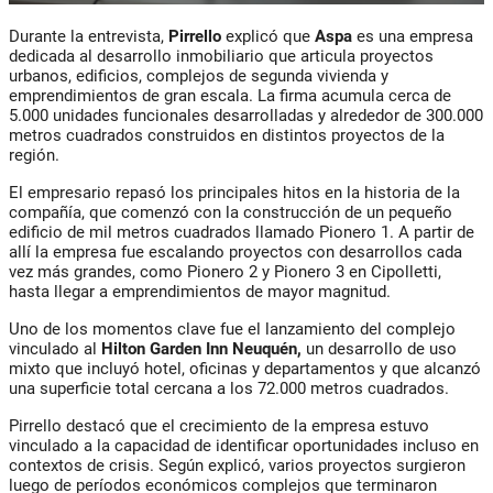
Durante la entrevista,
Pirrello
explicó que
Aspa
es una empresa
dedicada al desarrollo inmobiliario que articula proyectos
urbanos, edificios, complejos de segunda vivienda y
emprendimientos de gran escala. La firma acumula cerca de
5.000 unidades funcionales desarrolladas y alrededor de 300.000
metros cuadrados construidos en distintos proyectos de la
región.
El empresario repasó los principales hitos en la historia de la
compañía, que comenzó con la construcción de un pequeño
edificio de mil metros cuadrados llamado Pionero 1. A partir de
allí la empresa fue escalando proyectos con desarrollos cada
vez más grandes, como Pionero 2 y Pionero 3 en Cipolletti,
hasta llegar a emprendimientos de mayor magnitud.
Uno de los momentos clave fue el lanzamiento del complejo
vinculado al
Hilton Garden Inn Neuquén,
un desarrollo de uso
mixto que incluyó hotel, oficinas y departamentos y que alcanzó
una superficie total cercana a los 72.000 metros cuadrados.
Pirrello destacó que el crecimiento de la empresa estuvo
vinculado a la capacidad de identificar oportunidades incluso en
contextos de crisis. Según explicó, varios proyectos surgieron
luego de períodos económicos complejos que terminaron