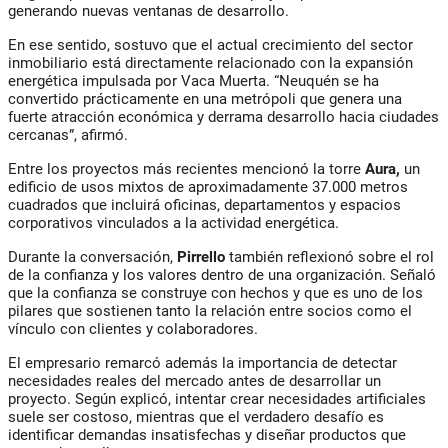
generando nuevas ventanas de desarrollo.
En ese sentido, sostuvo que el actual crecimiento del sector
inmobiliario está directamente relacionado con la expansión
energética impulsada por Vaca Muerta. “Neuquén se ha
convertido prácticamente en una metrópoli que genera una
fuerte atracción económica y derrama desarrollo hacia ciudades
cercanas”, afirmó.
Entre los proyectos más recientes mencionó la torre
Aura,
un
edificio de usos mixtos de aproximadamente 37.000 metros
cuadrados que incluirá oficinas, departamentos y espacios
corporativos vinculados a la actividad energética.
Durante la conversación,
Pirrello
también reflexionó sobre el rol
de la confianza y los valores dentro de una organización. Señaló
que la confianza se construye con hechos y que es uno de los
pilares que sostienen tanto la relación entre socios como el
vínculo con clientes y colaboradores.
El empresario remarcó además la importancia de detectar
necesidades reales del mercado antes de desarrollar un
proyecto. Según explicó, intentar crear necesidades artificiales
suele ser costoso, mientras que el verdadero desafío es
identificar demandas insatisfechas y diseñar productos que