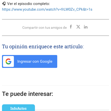
🎧
Ver el episodio completo:
https://www.youtube.com/watch?v=frLW0Zv_CPk&t=1s
Compartir con tus amigos de
Tu opinión enriquece este artículo:
Ingresar con Google
Te puede interesar:
InfoAutos