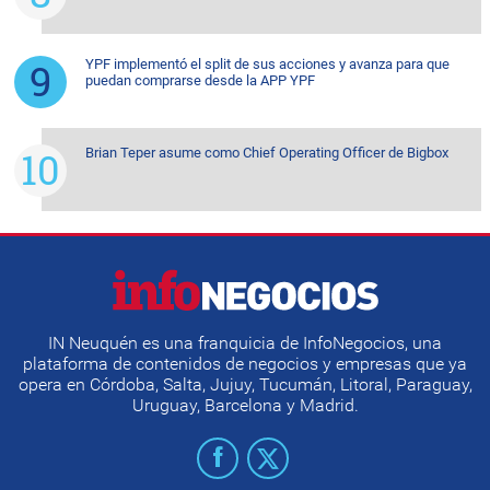
YPF implementó el split de sus acciones y avanza para que
puedan comprarse desde la APP YPF
Brian Teper asume como Chief Operating Officer de Bigbox
IN Neuquén es una franquicia de InfoNegocios, una
plataforma de contenidos de negocios y empresas que ya
opera en Córdoba, Salta, Jujuy, Tucumán, Litoral, Paraguay,
Uruguay, Barcelona y Madrid.