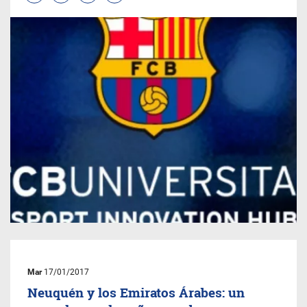
Mar
17/01/2017
Neuquén y los Emiratos Árabes: un