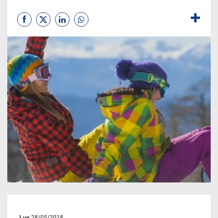
Lun
28/05/2018