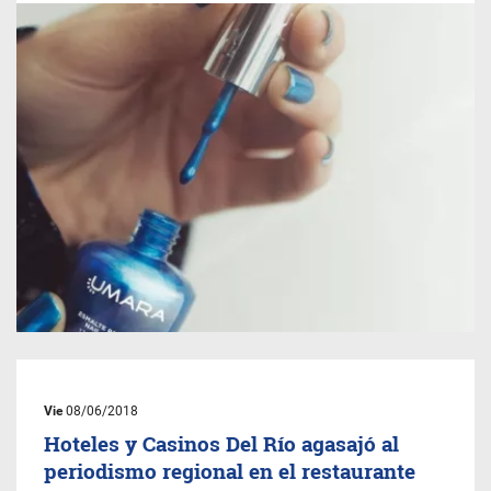
Vie
08/06/2018
Hoteles y Casinos Del Río agasajó al
periodismo regional en el restaurante