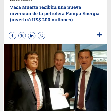
Vaca Muerta recibirá una nueva
inversión de la petrolera Pampa Energía
(invertirá US$ 200 millones)