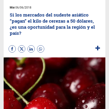
Mié
06/06/2018
Si los mercados del sudeste asiático
“pagan” el kilo de cerezas a 50 dólares,
¿es una oportunidad para la región y el
país?