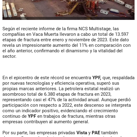
Según el reciente informe de la firma NCS Multistage, las
compañías en Vaca Muerta llevaron a cabo un total de 13.597
etapas de fractura entre enero y noviembre de 2023. Este dato
revela un impresionante aumento del 11% en comparación con
el año anterior, confirmando el dinamismo y la vitalidad del
sector.
En el epicentro de este récord se encuentra
YPF,
que, respaldada
por nuevas tecnologías y eficiencia operativa, superó sus
propias marcas anteriores. La petrolera estatal realizó un
asombroso total de 6.380 etapas de fractura en 2023,
representando casi el 47% de la actividad anual. Aunque perdió
participación con respecto a 2022, este descenso se interpreta
como un indicador positivo, evidenciando el crecimiento
continuo de
YPF
en trabajos de fractura, mientras otras
empresas contribuyen al aumento general.
Por su parte, las empresas privadas
Vista
y
PAE
también