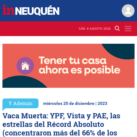
SÁB. 8 AGOSTO 2026
Y Además
miércoles 20 de diciembre | 2023
Vaca Muerta: YPF, Vista y PAE, las
estrellas del Récord Absoluto
(concentraron más del 66% de los