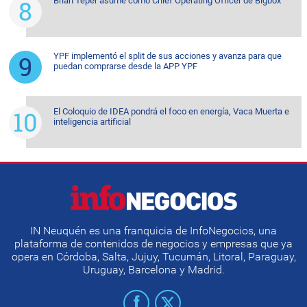
Brian Teper asume como Chief Operating Officer de Bigbox
YPF implementó el split de sus acciones y avanza para que
puedan comprarse desde la APP YPF
El Coloquio de IDEA pondrá el foco en energía, Vaca Muerta e
inteligencia artificial
IN Neuquén es una franquicia de InfoNegocios, una
plataforma de contenidos de negocios y empresas que ya
opera en Córdoba, Salta, Jujuy, Tucumán, Litoral, Paraguay,
Uruguay, Barcelona y Madrid.