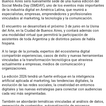
Buenos Aires será nuevamente sede de una nueva edición del
Social Media Day (SMDAY), uno de los eventos más importantes
de la industria digital en América Latina, que reunirá a
especialistas, empresas, emprendedores y profesionales
vinculados al marketing, la tecnología y la comunicación.
El encuentro se desarrollará el próximo 3 de junio en la Usina
del Arte, en la Ciudad de Buenos Aires, y contará además con
una modalidad virtual que permitirá la participación de
asistentes de toda Argentina y de distintos países de habla
hispana.
A lo largo de la jornada, expertos del ecosistema digital
compartirán experiencias, casos de éxito y nuevas herramientas
vinculadas a la transformación tecnológica que atraviesa
actualmente a empresas, medios de comunicación y
organizaciones.
La edición 2026 tendrá un fuerte enfoque en la inteligencia
artificial aplicada al marketing, las tendencias digitales, la
evolución de las redes sociales, la creatividad en entornos
digitales y las nuevas estrategias para conectar con audiencias
cada vez más segmentadas.
También se abordarán temáticas vinculadas al análisis de datos,
generación de contenidos, automatización de procesos,