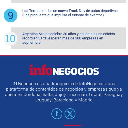
Las Termas recibe un nuevo Track Day de autos deportivos
(una propuesta que impulsa el turismo de eventos)
Argentina Mining celebra 30 años y apuesta a una edición
récord en Salta: esperan más de 300 empresas en
septiembre
IN Neuquén es una franquicia de InfoNegocios, una
plataforma de contenidos de negocios y empresas que ya
opera en Córdoba, Salta, Jujuy, Tucumán, Litoral, Paraguay,
Uruguay, Barcelona y Madrid.