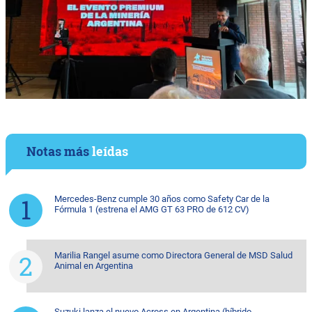
Notas más
leídas
Mercedes-Benz cumple 30 años como Safety Car de la
Fórmula 1 (estrena el AMG GT 63 PRO de 612 CV)
Marilia Rangel asume como Directora General de MSD Salud
Animal en Argentina
Suzuki lanza el nuevo Across en Argentina (híbrido,