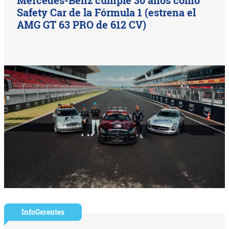
Mercedes-Benz cumple 30 años como
Safety Car de la Fórmula 1 (estrena el
AMG GT 63 PRO de 612 CV)
InfoGerentes