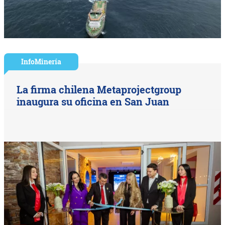
InfoMinería
La firma chilena Metaprojectgroup
inaugura su oficina en San Juan