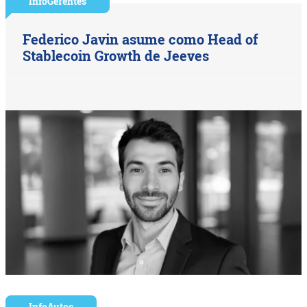
InfoGerentes
Federico Javin asume como Head of
Stablecoin Growth de Jeeves
InfoAutos