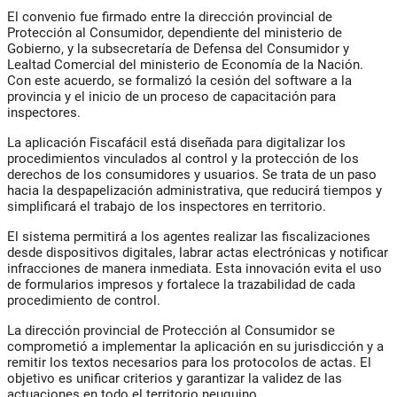
El convenio fue firmado entre la dirección provincial de
Protección al Consumidor, dependiente del ministerio de
Gobierno, y la subsecretaría de Defensa del Consumidor y
Lealtad Comercial del ministerio de Economía de la Nación.
Con este acuerdo, se formalizó la cesión del software a la
provincia y el inicio de un proceso de capacitación para
inspectores.
La aplicación
Fiscafácil
está diseñada para digitalizar los
procedimientos vinculados al control y la protección de los
derechos de los consumidores y usuarios. Se trata de un paso
hacia la despapelización administrativa, que reducirá tiempos y
simplificará el trabajo de los inspectores en territorio.
El sistema permitirá a los agentes realizar las fiscalizaciones
desde dispositivos digitales, labrar actas electrónicas y notificar
infracciones de manera inmediata. Esta innovación evita el uso
de formularios impresos y fortalece la trazabilidad de cada
procedimiento de control.
La dirección provincial de Protección al Consumidor se
comprometió a implementar la aplicación en su jurisdicción y a
remitir los textos necesarios para los protocolos de actas. El
objetivo es unificar criterios y garantizar la validez de las
actuaciones en todo el territorio neuquino.