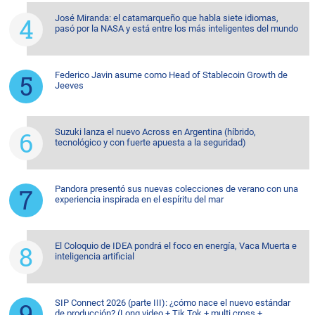
José Miranda: el catamarqueño que habla siete idiomas,
pasó por la NASA y está entre los más inteligentes del mundo
Federico Javin asume como Head of Stablecoin Growth de
Jeeves
Suzuki lanza el nuevo Across en Argentina (híbrido,
tecnológico y con fuerte apuesta a la seguridad)
Pandora presentó sus nuevas colecciones de verano con una
experiencia inspirada en el espíritu del mar
El Coloquio de IDEA pondrá el foco en energía, Vaca Muerta e
inteligencia artificial
SIP Connect 2026 (parte III): ¿cómo nace el nuevo estándar
de producción? (Long video + Tik Tok + multi cross +