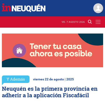
VIE. 7 AGOSTO 2026
Y Además
viernes 22 de agosto | 2025
Neuquén es la primera provincia en
adherir a la aplicación Fiscafácil