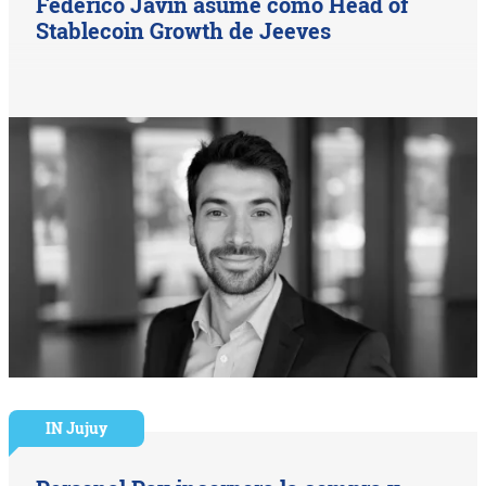
Federico Javin asume como Head of
Stablecoin Growth de Jeeves
IN Jujuy