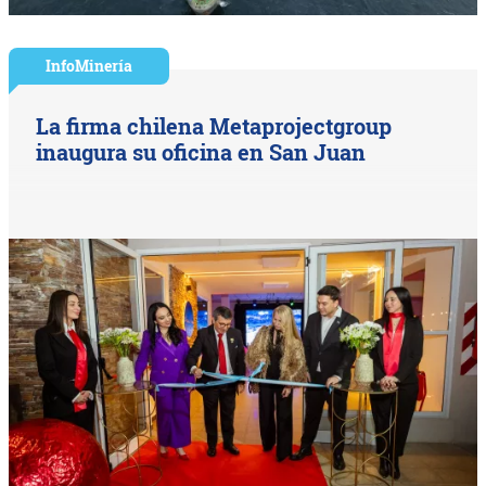
InfoMinería
La firma chilena Metaprojectgroup
inaugura su oficina en San Juan