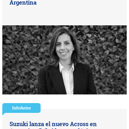
Argentina
InfoAutos
Suzuki lanza el nuevo Across en