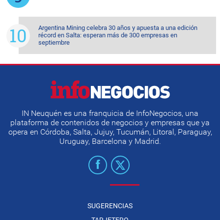
Argentina Mining celebra 30 años y apuesta a una edición
récord en Salta: esperan más de 300 empresas en
septiembre
IN Neuquén es una franquicia de InfoNegocios, una
plataforma de contenidos de negocios y empresas que ya
opera en Córdoba, Salta, Jujuy, Tucumán, Litoral, Paraguay,
Uruguay, Barcelona y Madrid.
SUGERENCIAS