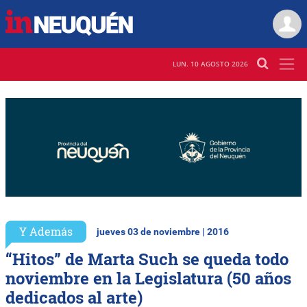
LUN. 10 AGOSTO 2026
Y Además
jueves 03 de noviembre | 2016
“Hitos” de Marta Such se queda todo
noviembre en la Legislatura (50 años
dedicados al arte)