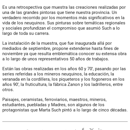
Es una retrospectiva que muestra las creaciones realizadas por
una de las grandes pintoras que tiene nuestra provincia. Un
verdadero recorrido por los momentos más significativos en la
vida de los neuquinos. Sus pinturas sobre temáticas regionales
y sociales profundizan el compromiso que asumió Such a lo
largo de toda su carrera.
La instalación de la muestra, que fue inaugurada allá por
mediados de septiembre, propone extenderse hasta fines de
noviembre ya que resulta emblemática conocer su extensa obra
a lo largo de unos representativos 50 años de trabajos.
Están las obras realizadas en los años 60 y 70’, pasando por las
series referidas a los mineros neuquinos, la educación, la
veranada en la cordillera, los piqueteros y los fogoneros en los
años 90’, la fruticultura, la fábrica Zanon y los ladrilleros, entre
otros.
Paisajes, ceramistas, ferroviarios, maestros, mineros,
estudiantes, puebladas y Madres, son algunos de los
protagonistas que Marta Such pintó a lo largo de cinco décadas.