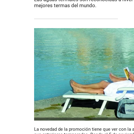
mejores termas del mundo.
La novedad de la promoción tiene que ver con la 