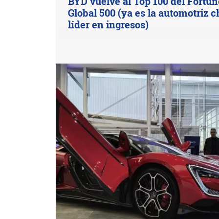
BYD vuelve al Top 100 del Fortun
Global 500 (ya es la automotriz c
líder en ingresos)