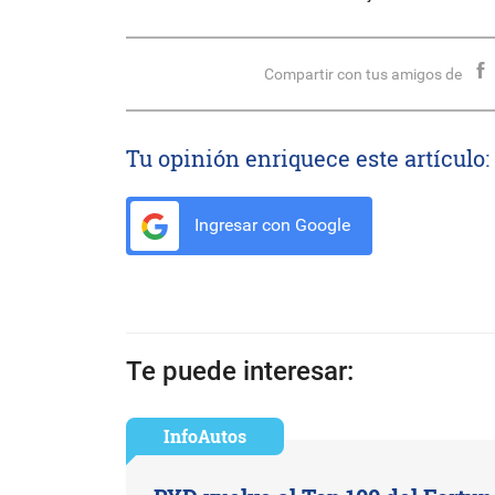
Compartir con tus amigos de
Tu opinión enriquece este artículo:
Ingresar con Google
Te puede interesar:
InfoAutos