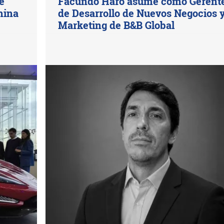
e
Facundo Haro asume como Gerent
hina
de Desarrollo de Nuevos Negocios 
Marketing de B&B Global