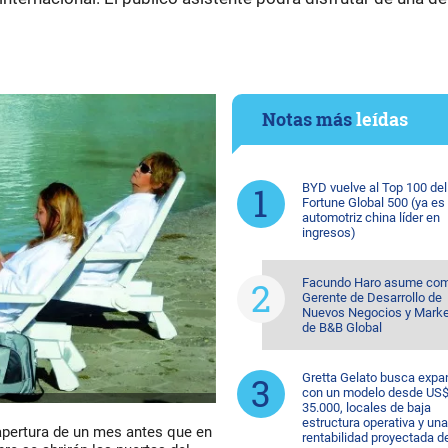
Notas más
leídas
BYD vuelve al Top 100 del
Fortune Global 500 (ya es 
automotriz china líder en
ingresos)
Facundo Haro asume co
Gerente de Desarrollo de
Nuevos Negocios y Marke
de B&B Global
Gretta Gelato busca expa
con un modelo desde US
35.000, locales de baja
estructura operativa y una
apertura de un mes antes que en
rentabilidad proyectada d