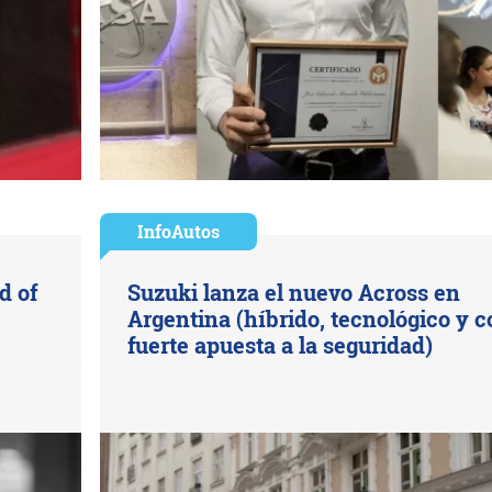
InfoAutos
d of
Suzuki lanza el nuevo Across en
Argentina (híbrido, tecnológico y c
fuerte apuesta a la seguridad)