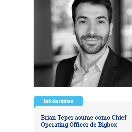
InfoGerentes
Brian Teper asume como Chief
Operating Officer de Bigbox