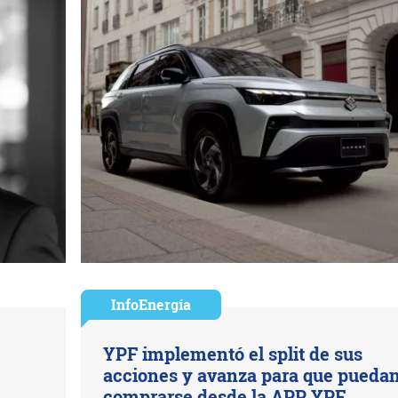
InfoEnergía
YPF implementó el split de sus
acciones y avanza para que pueda
comprarse desde la APP YPF