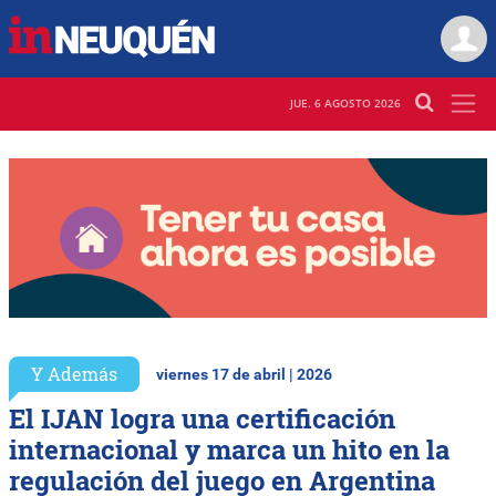
JUE. 6 AGOSTO 2026
Y Además
viernes 17 de abril | 2026
El IJAN logra una certificación
internacional y marca un hito en la
regulación del juego en Argentina