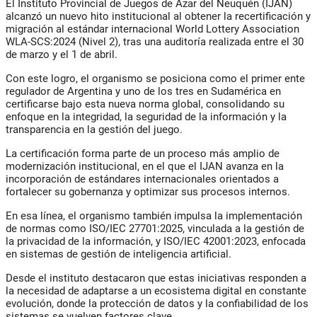
El Instituto Provincial de Juegos de Azar del Neuquén (IJAN)
alcanzó un nuevo hito institucional al obtener la recertificación y
migración al estándar internacional World Lottery Association
WLA-SCS:2024 (Nivel 2), tras una auditoría realizada entre el 30
de marzo y el 1 de abril.
Con este logro, el organismo se posiciona como el primer ente
regulador de Argentina y uno de los tres en Sudamérica en
certificarse bajo esta nueva norma global, consolidando su
enfoque en la integridad, la seguridad de la información y la
transparencia en la gestión del juego.
La certificación forma parte de un proceso más amplio de
modernización institucional, en el que el IJAN avanza en la
incorporación de estándares internacionales orientados a
fortalecer su gobernanza y optimizar sus procesos internos.
En esa línea, el organismo también impulsa la implementación
de normas como ISO/IEC 27701:2025, vinculada a la gestión de
la privacidad de la información, y ISO/IEC 42001:2023, enfocada
en sistemas de gestión de inteligencia artificial.
Desde el instituto destacaron que estas iniciativas responden a
la necesidad de adaptarse a un ecosistema digital en constante
evolución, donde la protección de datos y la confiabilidad de los
sistemas se vuelven factores clave.