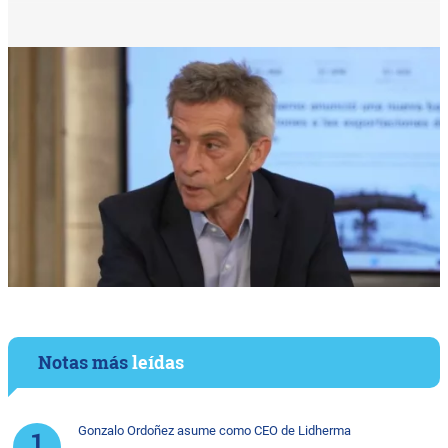
Notas más
leídas
Gonzalo Ordoñez asume como CEO de Lidherma