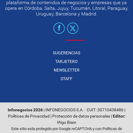
plataforma de contenidos de negocios y empresas que ya
opera en Córdoba, Salta, Jujuy, Tucumán, Litoral, Paraguay,
Uruguay, Barcelona y Madrid.
SUGERENCIAS
TARJETERO
NEWSLETTER
STAFF
Infonegocios 2026
| INFONEGOCIOS S.A. · CUIT: 30710438486 |
Políticas de Privacidad
|
Protección de datos personales
|
Editor:
Iñigo Biain
Este sitio esta protegido por Google reCAPTCHA y con
Políticas de