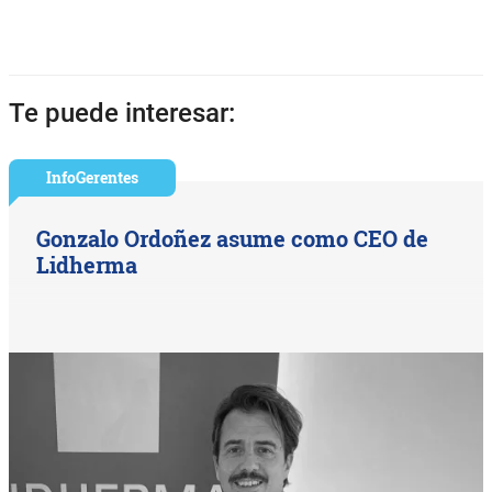
Te puede interesar:
InfoGerentes
Gonzalo Ordoñez asume como CEO de
Lidherma