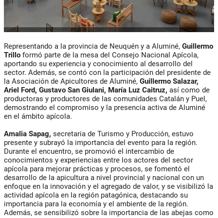
Representando a la provincia de Neuquén y a Aluminé,
Guillermo
Trillo
formó parte de la mesa del Consejo Nacional Apícola,
aportando su experiencia y conocimiento al desarrollo del
sector. Además, se contó con la participación del presidente de
la Asociación de Apicultores de Aluminé,
Guillermo Salazar,
Ariel Ford, Gustavo
San Giulani, María Luz Caitruz,
así como de
productoras y productores de las comunidades Catalán y Puel,
demostrando el compromiso y la presencia activa de Aluminé
en el ámbito apícola.
Amalia Sapag,
secretaria de Turismo y Producción, estuvo
presente y subrayó la importancia del evento para la región.
Durante el encuentro, se promovió el intercambio de
conocimientos y experiencias entre los actores del sector
apícola para mejorar prácticas y procesos, se fomentó el
desarrollo de la apicultura a nivel provincial y nacional con un
enfoque en la innovación y el agregado de valor, y se visibilizó la
actividad apícola en la región patagónica, destacando su
importancia para la economía y el ambiente de la región.
Además, se sensibilizó sobre la importancia de las abejas como