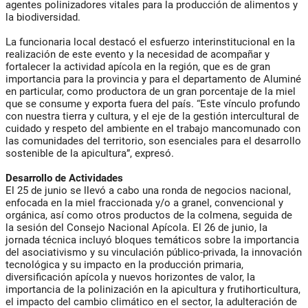
agentes polinizadores vitales para la producción de alimentos y
la biodiversidad.
La funcionaria local destacó el esfuerzo interinstitucional en la
realización de este evento y la necesidad de acompañar y
fortalecer la actividad apícola en la región, que es de gran
importancia para la provincia y para el departamento de Aluminé
en particular, como productora de un gran porcentaje de la miel
que se consume y exporta fuera del país. “Este vínculo profundo
con nuestra tierra y cultura, y el eje de la gestión intercultural de
cuidado y respeto del ambiente en el trabajo mancomunado con
las comunidades del territorio, son esenciales para el desarrollo
sostenible de la apicultura”, expresó.
Desarrollo de Actividades
El 25 de junio se llevó a cabo una ronda de negocios nacional,
enfocada en la miel fraccionada y/o a granel, convencional y
orgánica, así como otros productos de la colmena, seguida de
la sesión del Consejo Nacional Apícola. El 26 de junio, la
jornada técnica incluyó bloques temáticos sobre la importancia
del asociativismo y su vinculación público-privada, la innovación
tecnológica y su impacto en la producción primaria,
diversificación apícola y nuevos horizontes de valor, la
importancia de la polinización en la apicultura y frutihorticultura,
el impacto del cambio climático en el sector, la adulteración de