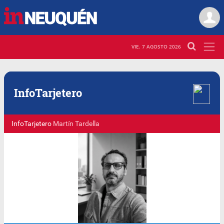
VIE. 7 AGOSTO 2026
Info
Tarjetero
InfoTarjetero
Martín Tardella