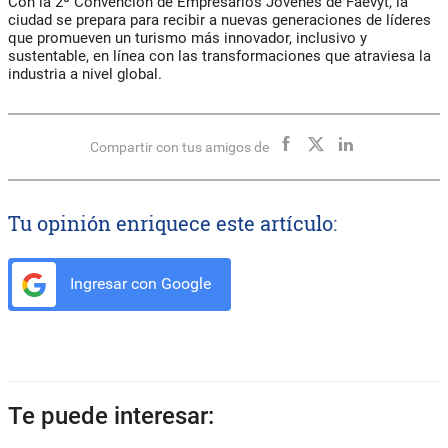
Con la 2ª Convención de Empresarios Jóvenes de
Faevyt
, la
ciudad se prepara para recibir a nuevas generaciones de líderes
que promueven un turismo más innovador, inclusivo y
sustentable, en línea con las transformaciones que atraviesa la
industria a nivel global.
Compartir con tus amigos de
Tu opinión enriquece este artículo:
Ingresar con Google
Te puede interesar: