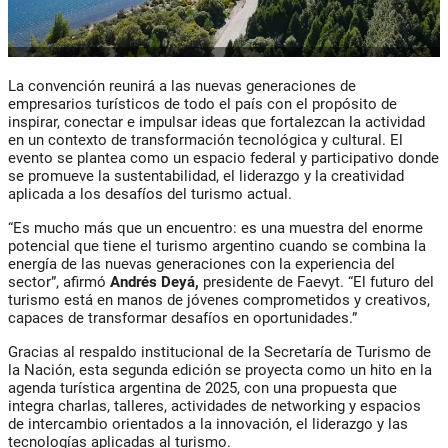
La convención reunirá a las nuevas generaciones de
empresarios turísticos de todo el país con el propósito de
inspirar, conectar e impulsar ideas que fortalezcan la actividad
en un contexto de transformación tecnológica y cultural. El
evento se plantea como un espacio federal y participativo donde
se promueve la sustentabilidad, el liderazgo y la creatividad
aplicada a los desafíos del turismo actual.
“Es mucho más que un encuentro: es una muestra del enorme
potencial que tiene el turismo argentino cuando se combina la
energía de las nuevas generaciones con la experiencia del
sector”, afirmó
Andrés Deyá
,
presidente de
Faevyt
. “El futuro del
turismo está en manos de jóvenes comprometidos y creativos,
capaces de transformar desafíos en oportunidades.”
Gracias al respaldo institucional de la Secretaría de Turismo de
la Nación, esta segunda edición se proyecta como un hito en la
agenda turística argentina de 2025, con una propuesta que
integra charlas, talleres, actividades de networking y espacios
de intercambio orientados a la innovación, el liderazgo y las
tecnologías aplicadas al turismo.