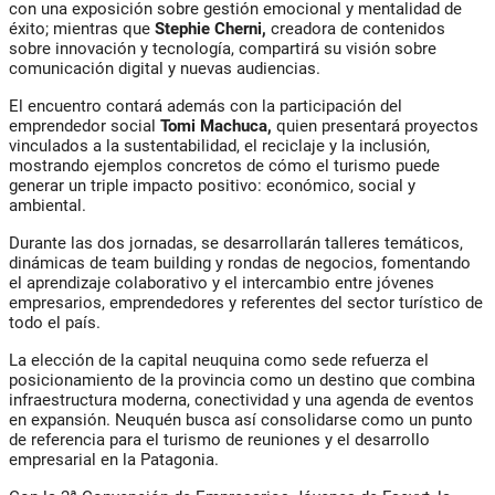
con una exposición sobre gestión emocional y mentalidad de
éxito; mientras que
Stephie Cherni
,
creadora de contenidos
sobre innovación y tecnología, compartirá su visión sobre
comunicación digital y nuevas audiencias.
El encuentro contará además con la participación del
emprendedor social
Tomi Machuca
,
quien presentará proyectos
vinculados a la sustentabilidad, el reciclaje y la inclusión,
mostrando ejemplos concretos de cómo el turismo puede
generar un triple impacto positivo: económico, social y
ambiental.
Durante las dos jornadas, se desarrollarán talleres temáticos,
dinámicas de team building y rondas de negocios, fomentando
el aprendizaje colaborativo y el intercambio entre jóvenes
empresarios, emprendedores y referentes del sector turístico de
todo el país.
La elección de la capital neuquina como sede refuerza el
posicionamiento de la provincia como un destino que combina
infraestructura moderna, conectividad y una agenda de eventos
en expansión. Neuquén busca así consolidarse como un punto
de referencia para el turismo de reuniones y el desarrollo
empresarial en la Patagonia.