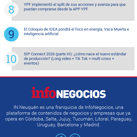
YPF implementó el split de sus acciones y avanza para que
puedan comprarse desde la APP YPF
El Coloquio de IDEA pondrá el foco en energía, Vaca Muerta e
inteligencia artificial
SIP Connect 2026 (parte III): ¿cómo nace el nuevo estándar
de producción? (Long video + Tik Tok + multi cross +
eventos)
IN Neuquén es una franquicia de InfoNegocios, una
plataforma de contenidos de negocios y empresas que ya
opera en Córdoba, Salta, Jujuy, Tucumán, Litoral, Paraguay,
Uruguay, Barcelona y Madrid.