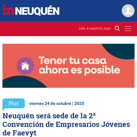
SÁB. 8 AGOSTO 2026
Plus
viernes 24 de octubre | 2025
Neuquén será sede de la 2ª
Convención de Empresarios Jóvenes
de Faevyt