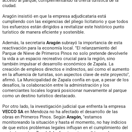
acceso al parque, complementando la oferta turística de la
ciudad.
Aragón insistió en que la empresa adjudicataria está
cumpliendo con las exigencias del pliego licitatorio y que todos
los esfuerzos están dirigidos a revitalizar este histórico punto
turístico de manera eficiente y sostenible.
Además, la secretaria
Aragón
subrayó la importancia de esta
reactivación para la economía local. "El relanzamiento del
Parque de Nieve de Primeros Pinos no solo pretende devolverle
la vida a un espacio recreativo crucial para la región, sino
también impulsar el desarrollo económico de Zapala. La
creación de empleos directos e indirectos, así como el aumento
en la afluencia de turistas, son aspectos clave de este proyecto",
afirmó. La Municipalidad de Zapala confía en que, a pesar de los
desafíos, la colaboración entre la administración y los
comerciantes locales logrará posicionar nuevamente al parque
como un destino turístico destacado.
Por otro lado, la investigación judicial que enfrenta la empresa
VECCO SA
en Mendoza no ha afectado el desarrollo de las
obras en Primeros Pinos. Según
Aragón,
"estamos
monitoreando la situación y hasta el momento, no hay indicios
de que estos problemas legales influyan en el cumplimiento del