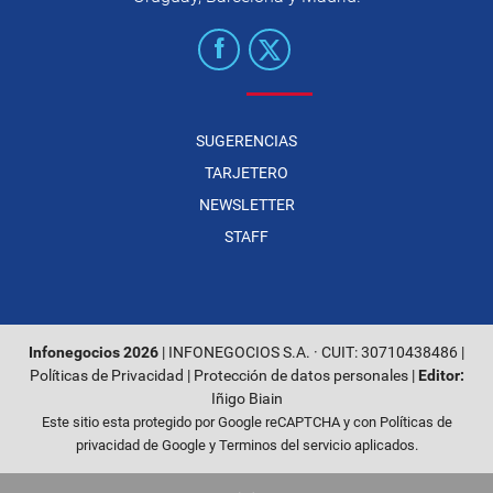
SUGERENCIAS
TARJETERO
NEWSLETTER
STAFF
Infonegocios 2026
| INFONEGOCIOS S.A. · CUIT: 30710438486 |
Políticas de Privacidad
|
Protección de datos personales
|
Editor:
Iñigo Biain
Este sitio esta protegido por Google reCAPTCHA y con
Políticas de
privacidad de Google
y
Terminos del servicio
aplicados.