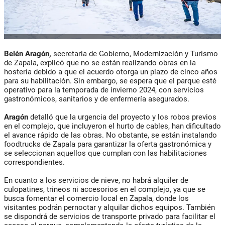
Belén Aragón,
secretaria de Gobierno, Modernización y Turismo
de Zapala, explicó que no se están realizando obras en la
hostería debido a que el acuerdo otorga un plazo de cinco años
para su habilitación. Sin embargo, se espera que el parque esté
operativo para la temporada de invierno 2024, con servicios
gastronómicos, sanitarios y de enfermería asegurados.
Aragón
detalló que la urgencia del proyecto y los robos previos
en el complejo, que incluyeron el hurto de cables, han dificultado
el avance rápido de las obras. No obstante, se están instalando
foodtrucks de Zapala para garantizar la oferta gastronómica y
se seleccionan aquellos que cumplan con las habilitaciones
correspondientes.
En cuanto a los servicios de nieve, no habrá alquiler de
culopatines, trineos ni accesorios en el complejo, ya que se
busca fomentar el comercio local en Zapala, donde los
visitantes podrán pernoctar y alquilar dichos equipos. También
se dispondrá de servicios de transporte privado para facilitar el