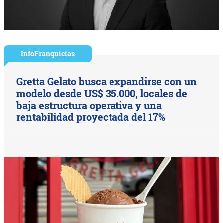
InfoFranquicias
Gretta Gelato busca expandirse con un
modelo desde US$ 35.000, locales de
baja estructura operativa y una
rentabilidad proyectada del 17%