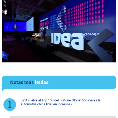
Notas más
leídas
BYD vuelve al Top 100 del Fortune Global 500 (ya es la
automotriz china líder en ingresos)