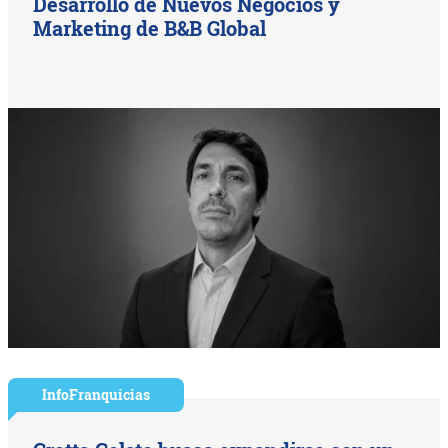
Desarrollo de Nuevos Negocios y
Marketing de B&B Global
InfoFranquicias