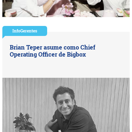
InfoGerentes
Brian Teper asume como Chief
Operating Officer de Bigbox