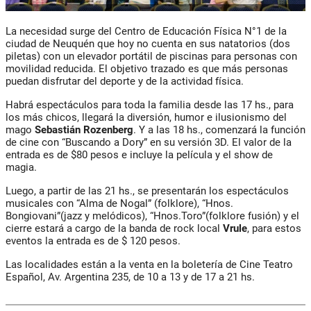
La necesidad surge del Centro de Educación Física N°1 de la
ciudad de Neuquén que hoy no cuenta en sus natatorios (dos
piletas) con un elevador portátil de piscinas para personas con
movilidad reducida. El objetivo trazado es que más personas
puedan disfrutar del deporte y de la actividad física.
Habrá espectáculos para toda la familia desde las 17 hs., para
los más chicos, llegará la diversión, humor e ilusionismo del
mago
Sebastián Rozenberg
. Y a las 18 hs., comenzará la función
de cine con “Buscando a Dory” en su versión 3D. El valor de la
entrada es de $80 pesos e incluye la película y el show de
magia.
Luego, a partir de las 21 hs., se presentarán los espectáculos
musicales con “Alma de Nogal” (folklore), “Hnos.
Bongiovani”(jazz y melódicos), “Hnos.Toro”(folklore fusión) y el
cierre estará a cargo de la banda de rock local
Vrule
, para estos
eventos la entrada es de $ 120 pesos.
Las localidades están a la venta en la boletería de Cine Teatro
Español, Av. Argentina 235, de 10 a 13 y de 17 a 21 hs.