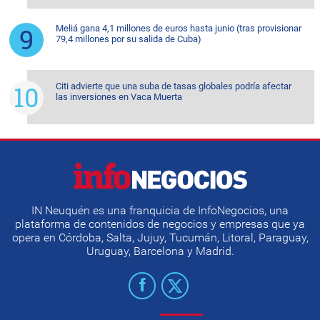
Meliá gana 4,1 millones de euros hasta junio (tras provisionar
79,4 millones por su salida de Cuba)
Citi advierte que una suba de tasas globales podría afectar
las inversiones en Vaca Muerta
IN Neuquén es una franquicia de InfoNegocios, una
plataforma de contenidos de negocios y empresas que ya
opera en Córdoba, Salta, Jujuy, Tucumán, Litoral, Paraguay,
Uruguay, Barcelona y Madrid.