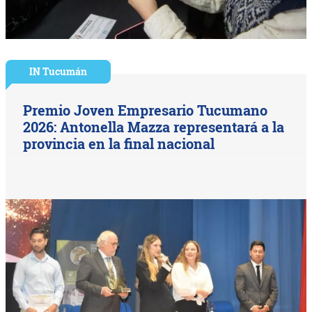
IN Tucumán
Premio Joven Empresario Tucumano
2026: Antonella Mazza representará a la
provincia en la final nacional