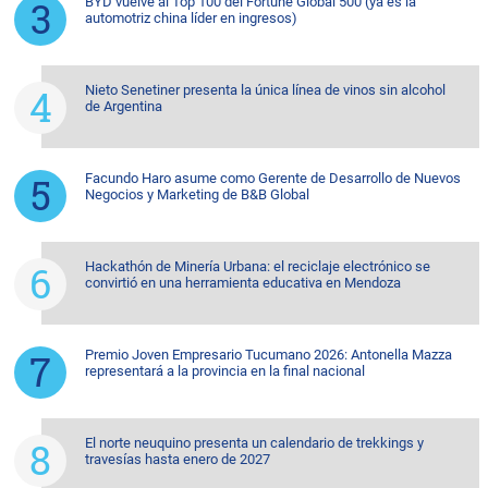
BYD vuelve al Top 100 del Fortune Global 500 (ya es la
automotriz china líder en ingresos)
Nieto Senetiner presenta la única línea de vinos sin alcohol
de Argentina
Facundo Haro asume como Gerente de Desarrollo de Nuevos
Negocios y Marketing de B&B Global
Hackathón de Minería Urbana: el reciclaje electrónico se
convirtió en una herramienta educativa en Mendoza
Premio Joven Empresario Tucumano 2026: Antonella Mazza
representará a la provincia en la final nacional
El norte neuquino presenta un calendario de trekkings y
travesías hasta enero de 2027