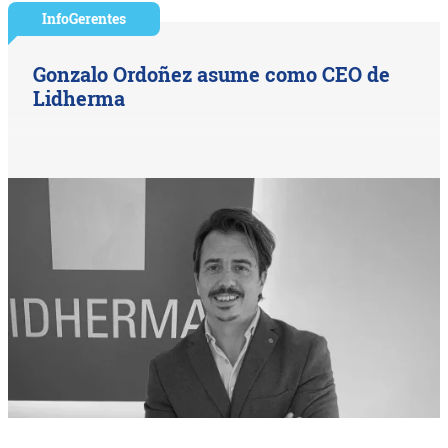
InfoGerentes
Gonzalo Ordoñez asume como CEO de
Lidherma