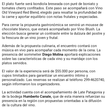
El plato fuerte será bondiola breseada con puré de boniato y
tomates cherry confitados. Este paso se acompañará con
Vino
Old Vineyard Red Blend
, elegido para resaltar la profundidad de
la carne y aportar equilibrio con notas frutales y especiadas.
Para cerrar la propuesta gastronómica se servirá un mousse de
chocolate blanco, que estará acompañado por
Vino Blush
. La
elección busca generar un contraste entre la dulzura del postre y
la frescura de un vino joven y frutal.
Además de la propuesta culinaria, el encuentro contará con
música en vivo para acompañar cada momento de la cena. La
presencia del sommelier
Diego Molina
aportará explicaciones
sobre las características de cada vino y su maridaje con los
platos servidos.
El valor de la experiencia será de $55.000 por persona, con
cupos limitados para garantizar un encuentro íntimo y
personalizado. Las reservas se realizan al teléfono 299-4620740,
según informaron los organizadores.
La actividad cuenta con el acompañamiento de
Late Patagonia
y
de la bodega
Humberto Canale
,
que de esta manera refuerzan su
presencia en la región con propuestas orientadas a la difusión
de la cultura del vino.