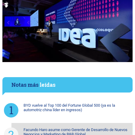
Notas más
leídas
BYD vuelve al Top 100 del Fortune Global 500 (ya es la
automotriz china líder en ingresos)
Facundo Haro asume como Gerente de Desarrollo de Nuevos
Negocios y Marketing de B&B Global