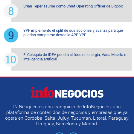
Brian Teper asume como Chief Operating Officer de Bigbox
YPF implementó el split de sus acciones y avanza para que
puedan comprarse desde la APP YPF
El Coloquio de IDEA pondrá el foco en energía, Vaca Muerta e
inteligencia artificial
IN Neuquén es una franquicia de InfoNegocios, una
plataforma de contenidos de negocios y empresas que ya
opera en Córdoba, Salta, Jujuy, Tucumán, Litoral, Paraguay,
Uruguay, Barcelona y Madrid.