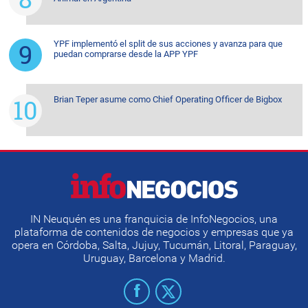
YPF implementó el split de sus acciones y avanza para que
puedan comprarse desde la APP YPF
Brian Teper asume como Chief Operating Officer de Bigbox
IN Neuquén es una franquicia de InfoNegocios, una
plataforma de contenidos de negocios y empresas que ya
opera en Córdoba, Salta, Jujuy, Tucumán, Litoral, Paraguay,
Uruguay, Barcelona y Madrid.