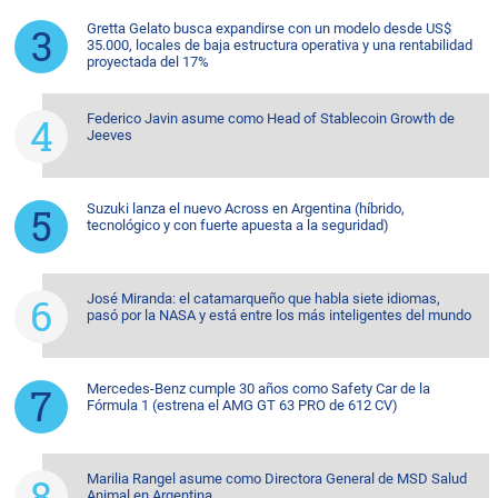
Gretta Gelato busca expandirse con un modelo desde US$
35.000, locales de baja estructura operativa y una rentabilidad
proyectada del 17%
Federico Javin asume como Head of Stablecoin Growth de
Jeeves
Suzuki lanza el nuevo Across en Argentina (híbrido,
tecnológico y con fuerte apuesta a la seguridad)
José Miranda: el catamarqueño que habla siete idiomas,
pasó por la NASA y está entre los más inteligentes del mundo
Mercedes-Benz cumple 30 años como Safety Car de la
Fórmula 1 (estrena el AMG GT 63 PRO de 612 CV)
Marilia Rangel asume como Directora General de MSD Salud
Animal en Argentina