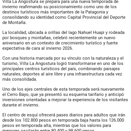
Villa La Angostura se prepara para una nueva temporada de
invierno reafirmando su posicionamiento como uno de los
destinos turísticos más importantes de la Patagonia y
consolidando su identidad como Capital Provincial del Deporte
de Montaña.
La localidad, ubicada a orillas del lago Nahuel Huapi y rodeada
por bosques y montañas, celebró recientemente un nuevo
aniversario en un contexto de crecimiento turístico y fuerte
expectativa de cara al invierno 2026.
Con una historia marcada por su vínculo con la naturaleza y el
turismo, Villa La Angostura logró transformarse en uno de los
principales centros turísticos del país, combinando paisajes
naturales, deportes al aire libre y una infraestructura cada vez
más consolidada.
Uno de los ejes centrales de esta temporada será nuevamente
el Cerro Bayo, que ya presentó su esquema tarifario y anticipó
inversiones orientadas a mejorar la experiencia de los visitantes
durante el invierno.
El centro de esquí ofrecerá pases diarios para adultos que irán
desde los 102.800 pesos en temporada baja hasta los 126.000
pesos en temporada alta, mientras que los valores para
menores oscilarán entre 80.400 y 98.600 pesos.