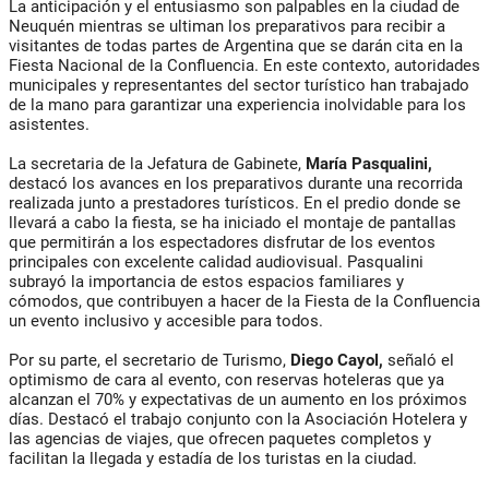
La anticipación y el entusiasmo son palpables en la ciudad de
Neuquén mientras se ultiman los preparativos para recibir a
visitantes de todas partes de Argentina que se darán cita en la
Fiesta Nacional de la Confluencia. En este contexto, autoridades
municipales y representantes del sector turístico han trabajado
de la mano para garantizar una experiencia inolvidable para los
asistentes.
La secretaria de la Jefatura de Gabinete,
María Pasqualini,
destacó los avances en los preparativos durante una recorrida
realizada junto a prestadores turísticos. En el predio donde se
llevará a cabo la fiesta, se ha iniciado el montaje de pantallas
que permitirán a los espectadores disfrutar de los eventos
principales con excelente calidad audiovisual. Pasqualini
subrayó la importancia de estos espacios familiares y
cómodos, que contribuyen a hacer de la Fiesta de la Confluencia
un evento inclusivo y accesible para todos.
Por su parte, el secretario de Turismo,
Diego Cayol,
señaló el
optimismo de cara al evento, con reservas hoteleras que ya
alcanzan el 70% y expectativas de un aumento en los próximos
días. Destacó el trabajo conjunto con la Asociación Hotelera y
las agencias de viajes, que ofrecen paquetes completos y
facilitan la llegada y estadía de los turistas en la ciudad.