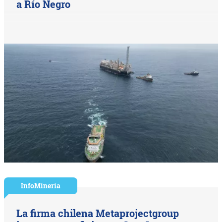
a Río Negro
InfoMinería
La firma chilena Metaprojectgroup