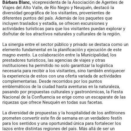
Bárbara Blanc,
vicepresidenta de la Asociación de Agentes de
Viajes del Alto Valle, de Río Negro y Neuquén, destacó la
diversidad geográfica de los visitantes, provenientes de
diferentes puntos del país. Además de los paquetes que
incluyen traslados y estadía, se ofrecen excursiones y
actividades turísticas para que los visitantes puedan explorar y
disfrutar de los atractivos naturales y culturales de la región.
La sinergia entre el sector público y privado se destaca como un
elemento fundamental en la planificación y ejecución de este
magno evento. La colaboración entre la Municipalidad, los
prestadores turísticos, las agencias de viajes y otras
instituciones ha permitido no solo garantizar la logística
necesaria para recibir a los visitantes, sino también enriquecer
la experiencia de estos con una oferta variada de actividades
complementarias. Desde recorridos por los puntos
emblemáticos de la ciudad hasta aventuras en la naturaleza,
pasando por propuestas culturales y gastronómicas, la Fiesta
Nacional de la Confluencia se erige como un escaparate de las
riquezas que ofrece Neuquén en todas sus facetas.
La diversidad de propuestas y la hospitalidad de los anfitriones
prometen convertir este fin de semana en un verdadero festín
para los sentidos y una oportunidad única para fortalecer los
lazos entre distintas regiones del país. Más allá de ser un