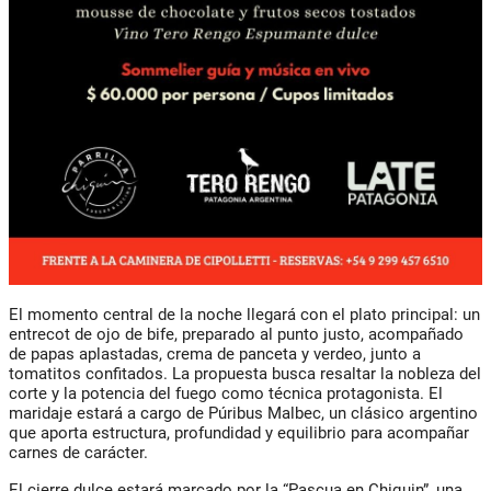
El momento central de la noche llegará con el plato principal: un
entrecot de ojo de bife, preparado al punto justo, acompañado
de papas aplastadas, crema de panceta y verdeo, junto a
tomatitos confitados. La propuesta busca resaltar la nobleza del
corte y la potencia del fuego como técnica protagonista. El
maridaje estará a cargo de Púribus Malbec, un clásico argentino
que aporta estructura, profundidad y equilibrio para acompañar
carnes de carácter.
El cierre dulce estará marcado por la “Pascua en Chiquin”, una