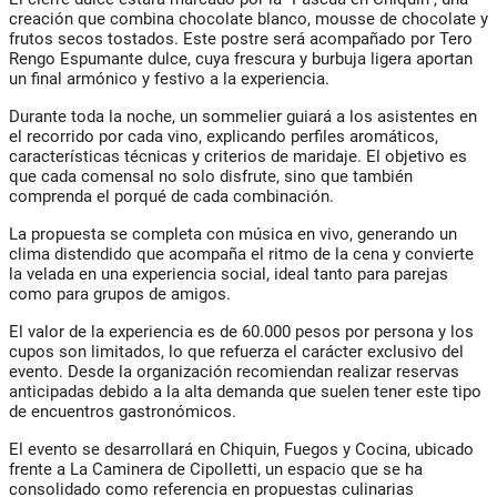
creación que combina chocolate blanco, mousse de chocolate y
frutos secos tostados. Este postre será acompañado por Tero
Rengo Espumante dulce, cuya frescura y burbuja ligera aportan
un final armónico y festivo a la experiencia.
Durante toda la noche, un sommelier guiará a los asistentes en
el recorrido por cada vino, explicando perfiles aromáticos,
características técnicas y criterios de maridaje. El objetivo es
que cada comensal no solo disfrute, sino que también
comprenda el porqué de cada combinación.
La propuesta se completa con música en vivo, generando un
clima distendido que acompaña el ritmo de la cena y convierte
la velada en una experiencia social, ideal tanto para parejas
como para grupos de amigos.
El valor de la experiencia es de 60.000 pesos por persona y los
cupos son limitados, lo que refuerza el carácter exclusivo del
evento. Desde la organización recomiendan realizar reservas
anticipadas debido a la alta demanda que suelen tener este tipo
de encuentros gastronómicos.
El evento se desarrollará en Chiquin, Fuegos y Cocina, ubicado
frente a La Caminera de Cipolletti, un espacio que se ha
consolidado como referencia en propuestas culinarias