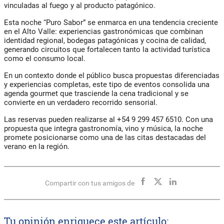
vinculadas al fuego y al producto patagónico.
Esta noche “Puro Sabor” se enmarca en una tendencia creciente
en el Alto Valle: experiencias gastronómicas que combinan
identidad regional, bodegas patagónicas y cocina de calidad,
generando circuitos que fortalecen tanto la actividad turística
como el consumo local.
En un contexto donde el público busca propuestas diferenciadas
y experiencias completas, este tipo de eventos consolida una
agenda gourmet que trasciende la cena tradicional y se
convierte en un verdadero recorrido sensorial.
Las reservas pueden realizarse al +54 9 299 457 6510. Con una
propuesta que integra gastronomía, vino y música, la noche
promete posicionarse como una de las citas destacadas del
verano en la región.
Compartir con tus amigos de
Tu opinión enriquece este artículo: