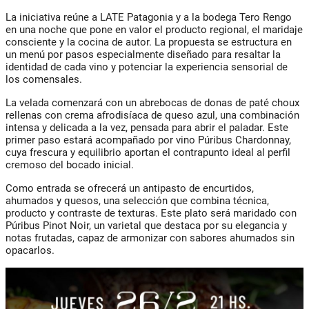
La iniciativa reúne a LATE Patagonia y a la bodega Tero Rengo
en una noche que pone en valor el producto regional, el maridaje
consciente y la cocina de autor. La propuesta se estructura en
un menú por pasos especialmente diseñado para resaltar la
identidad de cada vino y potenciar la experiencia sensorial de
los comensales.
La velada comenzará con un abrebocas de donas de paté choux
rellenas con crema afrodisíaca de queso azul, una combinación
intensa y delicada a la vez, pensada para abrir el paladar. Este
primer paso estará acompañado por vino Púribus Chardonnay,
cuya frescura y equilibrio aportan el contrapunto ideal al perfil
cremoso del bocado inicial.
Como entrada se ofrecerá un antipasto de encurtidos,
ahumados y quesos, una selección que combina técnica,
producto y contraste de texturas. Este plato será maridado con
Púribus Pinot Noir, un varietal que destaca por su elegancia y
notas frutadas, capaz de armonizar con sabores ahumados sin
opacarlos.