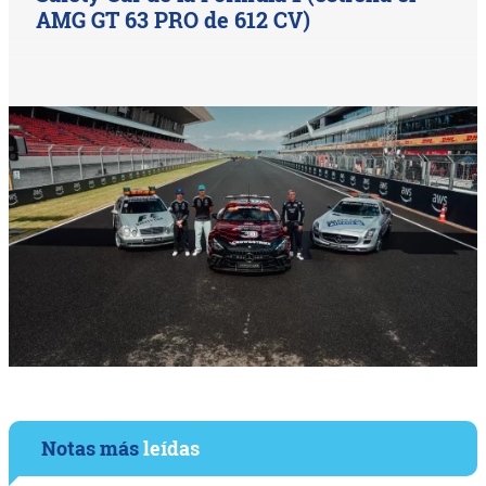
AMG GT 63 PRO de 612 CV)
Notas más
leídas