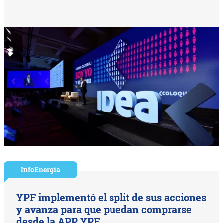
InfoEnergía
YPF implementó el split de sus acciones
y avanza para que puedan comprarse
desde la APP YPF