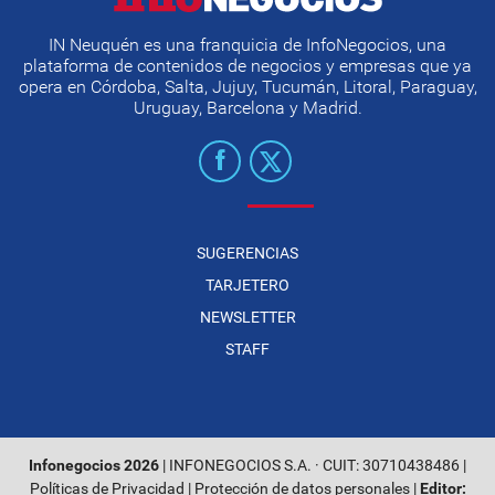
IN Neuquén es una franquicia de InfoNegocios, una
plataforma de contenidos de negocios y empresas que ya
opera en Córdoba, Salta, Jujuy, Tucumán, Litoral, Paraguay,
Uruguay, Barcelona y Madrid.
SUGERENCIAS
TARJETERO
NEWSLETTER
STAFF
Infonegocios 2026
| INFONEGOCIOS S.A. · CUIT: 30710438486 |
Políticas de Privacidad
|
Protección de datos personales
|
Editor: