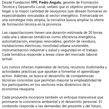
Desde
Fundación
YPF
,
Pedro Angulo
,
gerente de Formación
Técnica y Desarrollo Local, señaló que el objetivo principal es
llegar a la mayor cantidad de neuquinos que deseen formarse en
especialidades vinculadas al sector energético. Enmarcada en
una estrategia más amplia, la iniciativa busca ampliar la oferta
de formación técnica en la provincia.
Las capacitaciones tienen una duración estimada de 20 horas
cada una y abarcan temáticas como eficiencia energética,
automatización, energías renovables, gestión de residuos,
instalaciones eléctricas, movilidad urbana sostenible,
instrumentación industrial y salud y seguridad en el trabajo.
Cada temática responde a áreas clave del mercado laboral
actual.
Los cursos ofrecen materiales de lectura, recursos multimedia y
actividades prácticas que apuntan a fomentar el aprendizaje
activo. Además, se busca el desarrollo de competencias
técnicas concretas que permitan mejorar la empleabilidad de
los participantes en los sectores más dinámicos de la
economía neuquina.
Cada propuesta incorpora también un enfoque transversal que
promueve la conciencia ambiental y el desarrollo personal. El
contenido responde a las demandas del presente y del futuro,