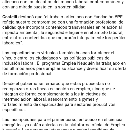
alineado con los desafíos del mundo laboral contemporáneo y
con una mirada puesta en la sostenibilidad.
Castelli
destacó que “el trabajo articulado con
Fundación
YPF
refleja nuestro compromiso con una formación profesional de
calidad que incorpora contenidos transversales en relación al
impacto ambiental, la seguridad e higiene en el ámbito laboral,
entre otros contenidos que mejorarán integralmente los perfiles
laborales”.
Las capacitaciones virtuales también buscan fortalecer el
vínculo entre los ciudadanos y las políticas públicas de
inclusión laboral. El programa
Emplea Neuquén
ha trabajado en
los últimos años para ampliar su alcance y diversificar su oferta
de formación profesional.
Desde el gobierno se remarcó que estas propuestas no
reemplazan otras líneas de acción en empleo, sino que se
integran de forma complementaria a las iniciativas de
intermediación laboral, asesoramiento a pymes y
fortalecimiento de capacidades para sectores productivos
específicos.
Las inscripciones para el primer curso, enfocado en eficiencia
energética, ya están abiertas en la plataforma oficial de Emplea