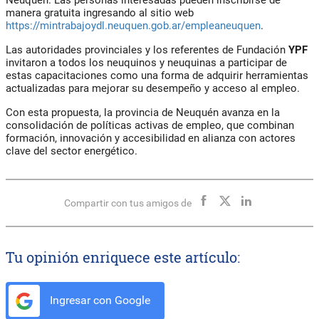
Neuquén. Las personas interesadas pueden inscribirse de
manera gratuita ingresando al sitio web
https://mintrabajoydl.neuquen.gob.ar/empleaneuquen
.
Las autoridades provinciales y los referentes de
Fundación
YPF
invitaron a todos los neuquinos y neuquinas a participar de
estas capacitaciones como una forma de adquirir herramientas
actualizadas para mejorar su desempeño y acceso al empleo.
Con esta propuesta, la provincia de Neuquén avanza en la
consolidación de políticas activas de empleo, que combinan
formación, innovación y accesibilidad en alianza con actores
clave del sector energético.
Compartir con tus amigos de
Tu opinión enriquece este artículo:
Ingresar con Google