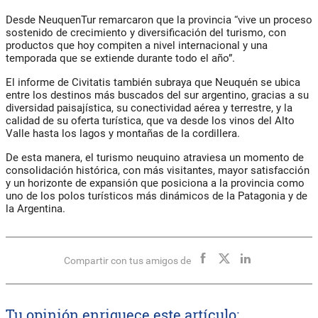
Desde
NeuquenTur
remarcaron que la provincia “vive un proceso
sostenido de crecimiento y diversificación del turismo, con
productos que hoy compiten a nivel internacional y una
temporada que se extiende durante todo el año”.
El informe de Civitatis también subraya que
Neuquén se ubica
entre los destinos más buscados del sur argentino
, gracias a su
diversidad paisajística, su conectividad aérea y terrestre, y la
calidad de su oferta turística, que va desde los vinos del Alto
Valle hasta los lagos y montañas de la cordillera.
De esta manera, el turismo neuquino atraviesa un
momento de
consolidación histórica
, con más visitantes, mayor satisfacción
y un horizonte de expansión que posiciona a la provincia como
uno de los polos turísticos más dinámicos de la Patagonia y de
la Argentina
.
Compartir con tus amigos de
Tu opinión enriquece este artículo: