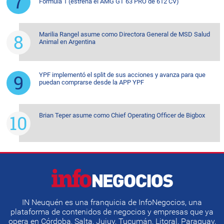
Fórmula 1 (estrena el AMG GT 63 PRO de 612 CV)
Marilia Rangel asume como Directora General de MSD Salud
Animal en Argentina
YPF implementó el split de sus acciones y avanza para que
puedan comprarse desde la APP YPF
Brian Teper asume como Chief Operating Officer de Bigbox
IN Neuquén es una franquicia de InfoNegocios, una
plataforma de contenidos de negocios y empresas que ya
opera en Córdoba, Salta, Jujuy, Tucumán, Litoral, Paraguay,