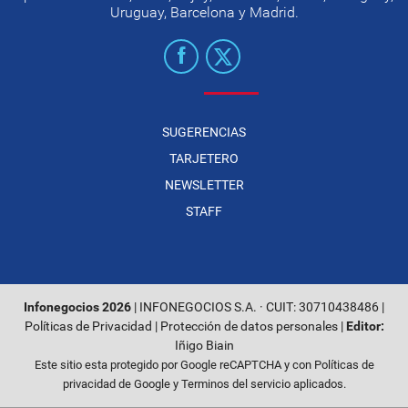
Uruguay, Barcelona y Madrid.
SUGERENCIAS
TARJETERO
NEWSLETTER
STAFF
Infonegocios 2026
| INFONEGOCIOS S.A. · CUIT: 30710438486 |
Políticas de Privacidad
|
Protección de datos personales
|
Editor:
Iñigo Biain
Este sitio esta protegido por Google reCAPTCHA y con
Políticas de
privacidad de Google
y
Terminos del servicio
aplicados.