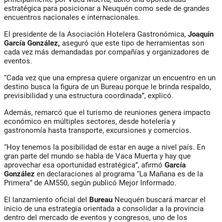
estratégica para posicionar a Neuquén como sede de grandes
encuentros nacionales e internacionales.
El presidente de la Asociación Hotelera Gastronómica,
Joaquín
García González,
aseguró que este tipo de herramientas son
cada vez más demandadas por compañías y organizadores de
eventos.
“Cada vez que una empresa quiere organizar un encuentro en un
destino busca la figura de un Bureau porque le brinda respaldo,
previsibilidad y una estructura coordinada”, explicó.
Además, remarcó que el turismo de reuniones genera impacto
económico en múltiples sectores, desde hotelería y
gastronomía hasta transporte, excursiones y comercios.
“Hoy tenemos la posibilidad de estar en auge a nivel país. En
gran parte del mundo se habla de Vaca Muerta y hay que
aprovechar esa oportunidad estratégica”, afirmó
García
González
en declaraciones al programa “La Mañana es de la
Primera” de AM550, según publicó Mejor Informado.
El lanzamiento oficial del
Bureau
Neuquén buscará marcar el
inicio de una estrategia orientada a consolidar a la provincia
dentro del mercado de eventos y congresos, uno de los