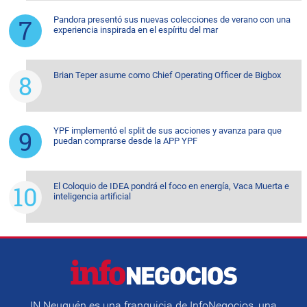
Pandora presentó sus nuevas colecciones de verano con una
experiencia inspirada en el espíritu del mar
Brian Teper asume como Chief Operating Officer de Bigbox
YPF implementó el split de sus acciones y avanza para que
puedan comprarse desde la APP YPF
El Coloquio de IDEA pondrá el foco en energía, Vaca Muerta e
inteligencia artificial
IN Neuquén es una franquicia de InfoNegocios, una