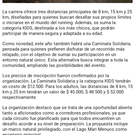
La carrera ofrece tres distancias principales de 8 km, 15 km y 25
km, diseñadas para quienes buscan desafiar sus propios límites
o iniciarse en el mundo del running. Además, se suma la
categoría KIDS, destinada a los más chicos, que podrán
participar de manera segura y adaptada a su edad.
Como novedad, este año también habrá una Caminata Solidaria,
pensada para quienes prefieren disfrutar de un recorrido más
relajado, con el objetivo de sumar su participación en un
entorno natural único. Esta alternativa busca integrar a toda la
comunidad, ampliando las posibilidades del evento.
Los precios de inscripción fueron confirmados por la
organización. La Caminata Solidaria y la categoría KIDS tendrán
un costo de $12.500. Para los adultos, las distancias de 8 km, 15
km y 25 km tendrán un valor de $ 45.000, $ 48.500 y $ 52.000
respectivamente.
La organización destacó que se trata de una oportunidad abierta
tanto a aficionados como a corredores profesionales, ya que
cada circuito fue planificado para que todos encuentren un
desafío acorde a su nivel de preparación. La propuesta incluye
un marco natural privilegiado, con el Lago Mari Menuco como
escenario principal.