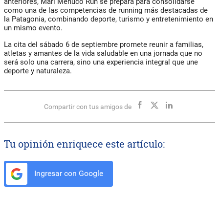
anteriores,
Mari Menuco Run
se prepara para consolidarse
como una de las competencias de running más destacadas de
la Patagonia, combinando deporte, turismo y entretenimiento en
un mismo evento.
La cita del sábado 6 de septiembre promete reunir a familias,
atletas y amantes de la vida saludable en una jornada que no
será solo una carrera, sino una experiencia integral que une
deporte y naturaleza.
Compartir con tus amigos de
Tu opinión enriquece este artículo:
Ingresar con Google