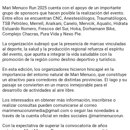
Mari Menuco Run 2025
cuenta con el apoyo de un importante
grupo de sponsors que hacen posible la realización del evento.
Entre ellos se encuentran
CNC, Anestesiólogos, Traumatólogos,
TSB Petróleo, Merrell, Araikani, Canelo, Mervcik, Aqualic, Hidrata
Estuardo Romero, Frescos del Sur, Hoka, Dorhamann Bike,
Complejo Chacras, Pura Vida
y
Nexo Pie
.
La organización subrayó que la presencia de marcas vinculadas
al deporte, la salud y la producción regional refuerza el espíritu
del evento, que apunta a integrar la vida saludable con la
promoción de la región como destino deportivo y turístico.
En esta edición, los organizadores hicieron hincapié en la
importancia del entorno natural de Mari Menuco, que constituye
un atractivo para corredores de distintas provincias. El lago y su
paisaje se convierten en un marco inmejorable para el
desarrollo de actividades al aire libre.
Los interesados en obtener más información, inscribirse o
realizar consultas pueden comunicarse al correo
marimenucorunmedia@gmail.com
o seguir las novedades a
través de la cuenta oficial en redes sociales
@marimenucorun
.
Con la expectativa de superar la convocatoria de años