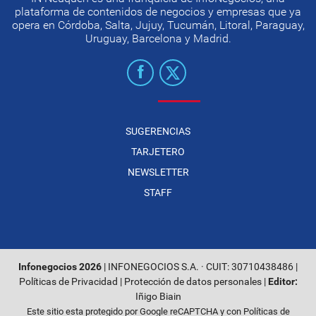
plataforma de contenidos de negocios y empresas que ya
opera en Córdoba, Salta, Jujuy, Tucumán, Litoral, Paraguay,
Uruguay, Barcelona y Madrid.
SUGERENCIAS
TARJETERO
NEWSLETTER
STAFF
Infonegocios 2026
| INFONEGOCIOS S.A. · CUIT: 30710438486 |
Políticas de Privacidad
|
Protección de datos personales
|
Editor:
Iñigo Biain
Este sitio esta protegido por Google reCAPTCHA y con
Políticas de