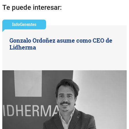
Te puede interesar:
InfoGerentes
Gonzalo Ordoñez asume como CEO de
Lidherma