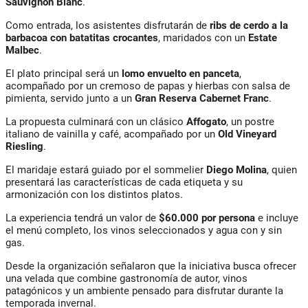
Sauvignon Blanc
.
Como entrada, los asistentes disfrutarán de
ribs de cerdo a la
barbacoa con batatitas crocantes
, maridados con un
Estate
Malbec
.
El plato principal será un
lomo envuelto en panceta
,
acompañado por un cremoso de papas y hierbas con salsa de
pimienta, servido junto a un
Gran Reserva Cabernet Franc
.
La propuesta culminará con un clásico
Affogato
, un postre
italiano de vainilla y café, acompañado por un
Old Vineyard
Riesling
.
El maridaje estará guiado por el sommelier
Diego Molina
, quien
presentará las características de cada etiqueta y su
armonización con los distintos platos.
La experiencia tendrá un valor de
$60.000 por persona
e incluye
el menú completo, los vinos seleccionados y agua con y sin
gas.
Desde la organización señalaron que la iniciativa busca ofrecer
una velada que combine gastronomía de autor, vinos
patagónicos y un ambiente pensado para disfrutar durante la
temporada invernal.