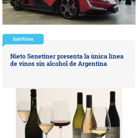
InfoVinos
Nieto Senetiner presenta la única línea
de vinos sin alcohol de Argentina