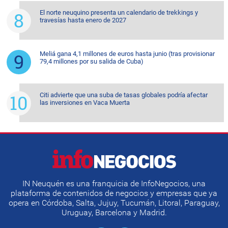
El norte neuquino presenta un calendario de trekkings y
travesías hasta enero de 2027
Meliá gana 4,1 millones de euros hasta junio (tras provisionar
79,4 millones por su salida de Cuba)
Citi advierte que una suba de tasas globales podría afectar
las inversiones en Vaca Muerta
IN Neuquén es una franquicia de InfoNegocios, una
plataforma de contenidos de negocios y empresas que ya
opera en Córdoba, Salta, Jujuy, Tucumán, Litoral, Paraguay,
Uruguay, Barcelona y Madrid.