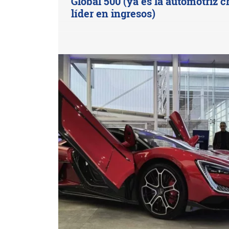
Global 500 (ya es la automotriz c
líder en ingresos)