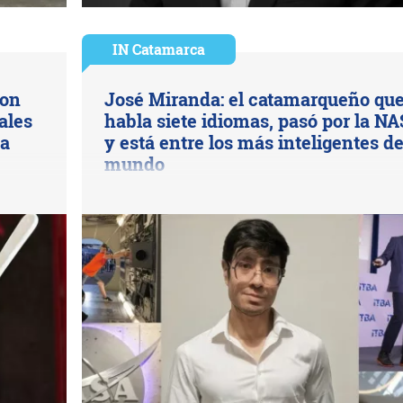
IN Catamarca
con
José Miranda: el catamarqueño qu
ales
habla siete idiomas, pasó por la N
na
y está entre los más inteligentes de
mundo