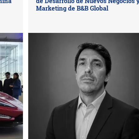
hina
de Desarrollo de Nuevos Negocios 
Marketing de B&B Global