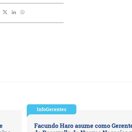
InfoGerentes
e
Facundo Haro asume como Gerent