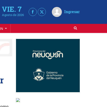
VIE. 7
Ingresar
Agosto de 2026
IN
r
 como