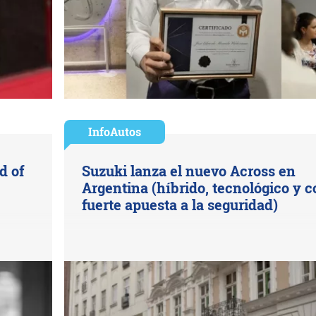
InfoAutos
d of
Suzuki lanza el nuevo Across en
Argentina (híbrido, tecnológico y c
fuerte apuesta a la seguridad)