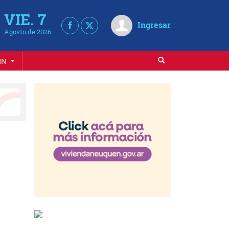
VIE. 7
Ingresar
Agosto de 2026
IN