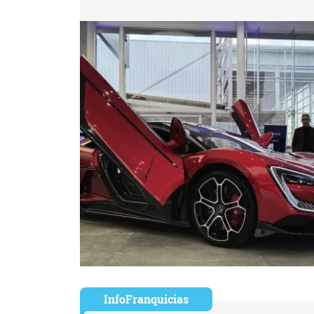
InfoFranquicias