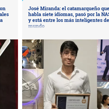
con
José Miranda: el catamarqueño qu
ales
habla siete idiomas, pasó por la N
na
y está entre los más inteligentes de
mundo