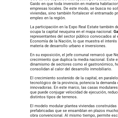
Gaido en que toda inversión en materia habitacion
empresas locales. De este modo, se busca no sol
viviendas, sino también fortalecer el entramado p
empleo en la región.
La participación en la Expo Real Estate también d
ocupa la capital neuquina en el mapa nacional.
Ga
representantes del sector público convocados al e
Economía de la Nación, lo que muestra el interés 
materia de desarrollo urbano e inversiones.
En su exposición, el jefe comunal remarcó que N
crecimiento que duplica la media nacional. Este es
dinamismo de sectores como el gastronómico, ho
consolidan al calor del desarrollo inmobiliario.
El crecimiento sostenido de la capital, en paralelo
tecnológico de la provincia, potencia la demanda
innovadoras. En este marco, las casas modulares
que puede conjugar velocidad de ejecución, reduc
distintos tipos de terrenos.
El modelo modular plantea viviendas construidas a
prefabricadas que se ensamblan en plazos mucho
obra convencional. Al mismo tiempo, permite escal