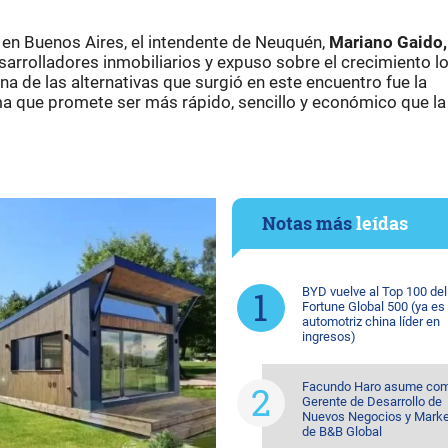
a en Buenos Aires, el intendente de Neuquén,
Mariano Gaido,
arrolladores inmobiliarios y expuso sobre el crecimiento lo
a de las alternativas que surgió en este encuentro fue la
a que promete ser más rápido, sencillo y económico que la
Notas más
leídas
BYD vuelve al Top 100 del
Fortune Global 500 (ya es 
automotriz china líder en
ingresos)
Facundo Haro asume co
Gerente de Desarrollo de
Nuevos Negocios y Marke
de B&B Global