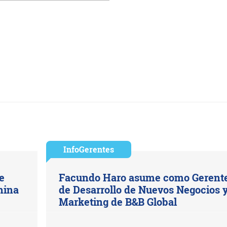
InfoGerentes
e
Facundo Haro asume como Gerent
hina
de Desarrollo de Nuevos Negocios 
Marketing de B&B Global