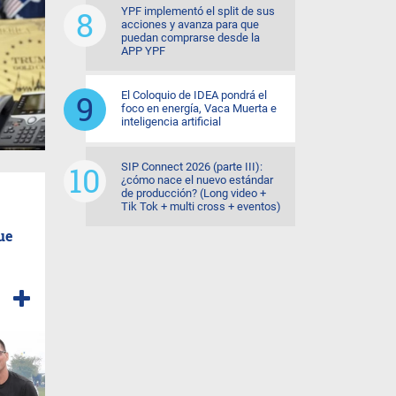
YPF implementó el split de sus
acciones y avanza para que
puedan comprarse desde la
APP YPF
El Coloquio de IDEA pondrá el
foco en energía, Vaca Muerta e
inteligencia artificial
SIP Connect 2026 (parte III):
¿cómo nace el nuevo estándar
de producción? (Long video +
Tik Tok + multi cross + eventos)
ue