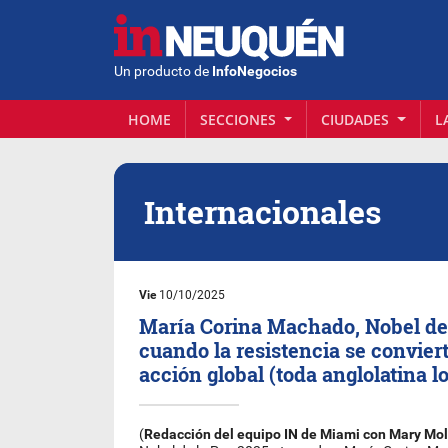
Un producto de
InfoNegocios
HOME
SECCIONES
CIUDADES
L
Internacionales
Vie
10/10/2025
María Corina Machado, Nobel de 
cuando la resistencia se convier
acción global (toda anglolatina l
(
Redacción del equipo IN de Miami con Mary Mol