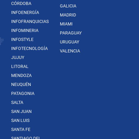
CÓRDOBA
GALICIA
INFOENERGÍA
MADRID
INFOFRANQUICIAS
MIAMI
INFOMINERIA
PARAGUAY
INFOSTYLE
URUGUAY
INFOTECNOLOGÍA
VALENCIA
JUJUY
LITORAL
MENDOZA
NEUQUÉN
PATAGONIA
SALTA
SAN JUAN
SAN LUIS
SANTA FE
SANTIAGO DEL