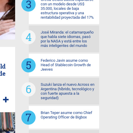
con un modelo desde US$
35.000, locales de baja
estructura operativa y una
rentabilidad proyectada del 17%
José Miranda: el catamarqueño
que habla siete idiomas, pasó
por la NASA y está entre los
más inteligentes del mundo
Federico Javin asume como
ld
Head of Stablecoin Growth de
Jeeves
de
Suzuki lanza el nuevo Across en
Argentina (híbrido, tecnológico y
con fuerte apuesta a la
seguridad)
Brian Teper asume como Chief
Operating Officer de Bigbox