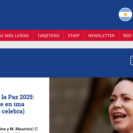
AS MÁS LEÍDAS
TARJETERO
STAFF
NEWSLETTER
RED 
la Paz 2025:
te en una
o celebra)
ina y M. Maurizio
) El