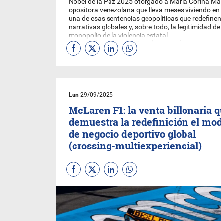
Nobel de la Paz 2025 otorgado a María Corina Ma
opositora venezolana que lleva meses viviendo en
una de esas sentencias geopolíticas que redefinen 
narrativas globales y, sobre todo, la legitimidad d
monopolio de la violencia estatal.
Tiempo de lectura de alto valor estratégico: 3 minu
Lun
29/09/2025
McLaren F1: la venta billonaria 
demuestra la redefinición el mo
de negocio deportivo global
(crossing-multiexperiencial)