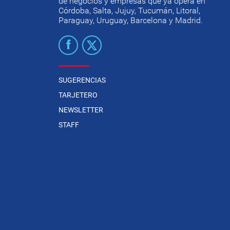
de negocios y empresas que ya opera en
Córdoba, Salta, Jujuy, Tucumán, Litoral,
Paraguay, Uruguay, Barcelona y Madrid.
SUGERENCIAS
TARJETERO
NEWSLETTER
STAFF