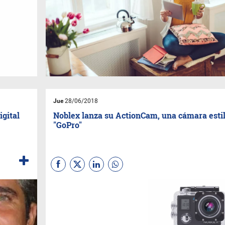
Jue
28/06/2018
igital
Noblex lanza su ActionCam, una cámara esti
"GoPro"