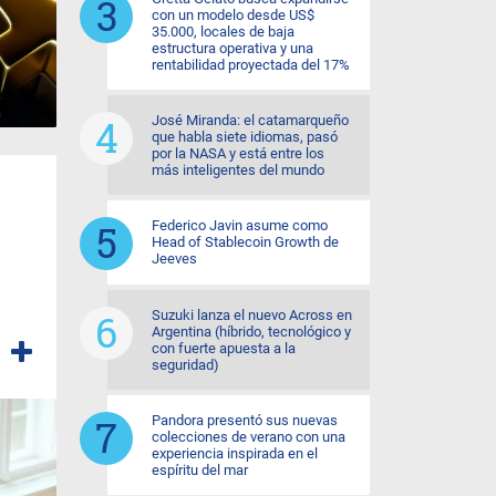
con un modelo desde US$
35.000, locales de baja
estructura operativa y una
rentabilidad proyectada del 17%
José Miranda: el catamarqueño
que habla siete idiomas, pasó
por la NASA y está entre los
más inteligentes del mundo
Federico Javin asume como
Head of Stablecoin Growth de
Jeeves
Suzuki lanza el nuevo Across en
Argentina (híbrido, tecnológico y
con fuerte apuesta a la
seguridad)
Pandora presentó sus nuevas
colecciones de verano con una
experiencia inspirada en el
espíritu del mar