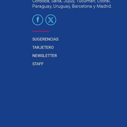
Córdoba, Salta, Jujuy, Tucumán, Litoral,
Paraguay, Uruguay, Barcelona y Madrid.
SUGERENCIAS
TARJETERO
NEWSLETTER
STAFF