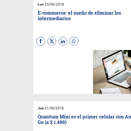
Lun
25/06/2018
E-commerce: el sueño de eliminar los
intermediarios
Jue
21/06/2018
Quantum Mini es el primer celular con A
Go (a $ 1.499)