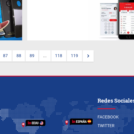
87
88
89
...
118
119
Redes Sociale
FACEBOOK
TWITTER