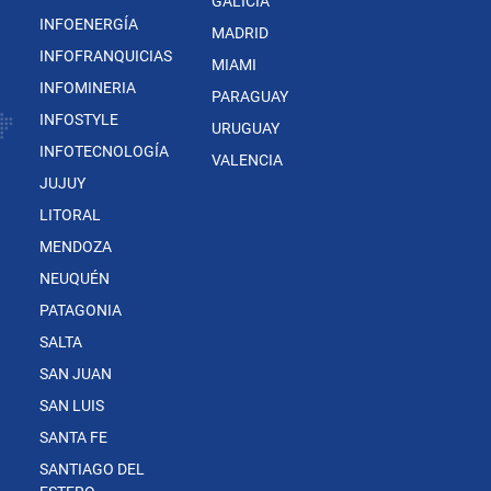
GALICIA
INFOENERGÍA
MADRID
INFOFRANQUICIAS
MIAMI
INFOMINERIA
PARAGUAY
INFOSTYLE
URUGUAY
INFOTECNOLOGÍA
VALENCIA
JUJUY
LITORAL
MENDOZA
NEUQUÉN
PATAGONIA
SALTA
SAN JUAN
SAN LUIS
SANTA FE
SANTIAGO DEL