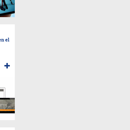
en el