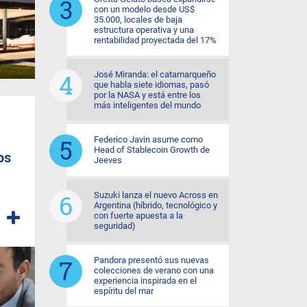
con un modelo desde US$
35.000, locales de baja
estructura operativa y una
rentabilidad proyectada del 17%
José Miranda: el catamarqueño
que habla siete idiomas, pasó
por la NASA y está entre los
más inteligentes del mundo
Federico Javin asume como
Head of Stablecoin Growth de
os
Jeeves
Suzuki lanza el nuevo Across en
Argentina (híbrido, tecnológico y
con fuerte apuesta a la
seguridad)
Pandora presentó sus nuevas
colecciones de verano con una
experiencia inspirada en el
espíritu del mar