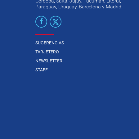
Córdoba, Salta, Jujuy, Tucumán, Litoral,
Paraguay, Uruguay, Barcelona y Madrid.
SUGERENCIAS
TARJETERO
NEWSLETTER
STAFF