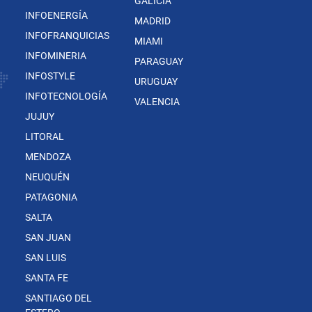
GALICIA
INFOENERGÍA
MADRID
INFOFRANQUICIAS
MIAMI
INFOMINERIA
PARAGUAY
INFOSTYLE
URUGUAY
INFOTECNOLOGÍA
VALENCIA
JUJUY
LITORAL
MENDOZA
NEUQUÉN
PATAGONIA
SALTA
SAN JUAN
SAN LUIS
SANTA FE
SANTIAGO DEL