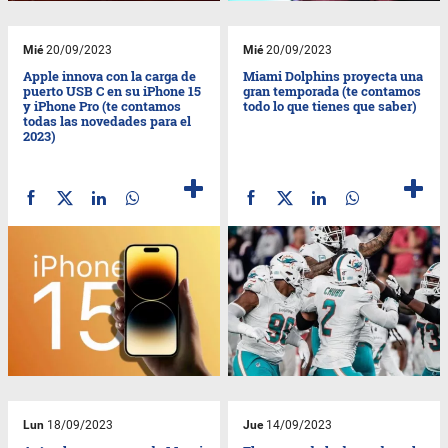
Mié
20/09/2023
Mié
20/09/2023
Apple innova con la carga de
Miami Dolphins proyecta una
puerto USB C en su iPhone 15
gran temporada (te contamos
y iPhone Pro (te contamos
todo lo que tienes que saber)
todas las novedades para el
2023)
Lun
18/09/2023
Jue
14/09/2023