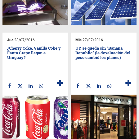
Jue
28/07/2016
Mié
27/07/2016
¿Cherry Coke, Vanilla Coke y
UY se queda sin “Banana
Fanta Grape llegan a
Republic” (la devaluación del
Uruguay?
peso cambió los planes)