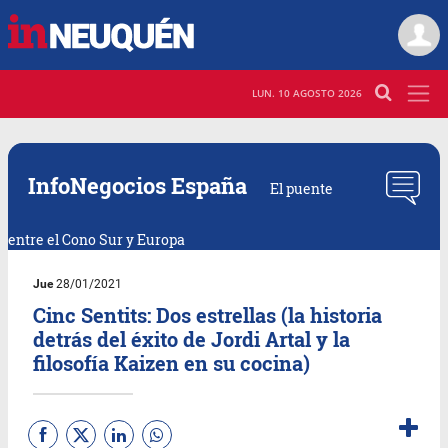
LUN. 10 AGOSTO 2026
InfoNegocios España
El puente
entre el Cono Sur y Europa
Jue
28/01/2021
Cinc Sentits: Dos estrellas (la historia
detrás del éxito de Jordi Artal y la
filosofía Kaizen en su cocina)