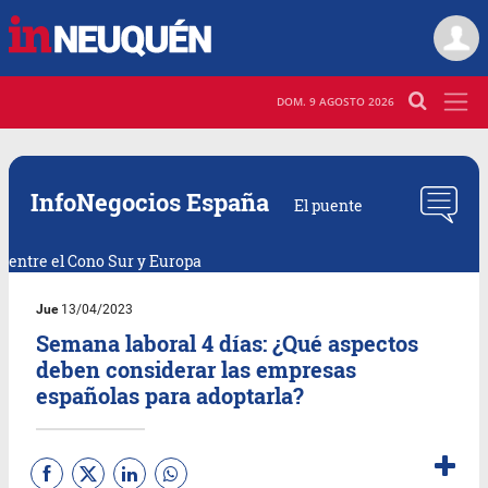
DOM. 9 AGOSTO 2026
InfoNegocios España
El puente
entre el Cono Sur y Europa
Jue
13/04/2023
Semana laboral 4 días: ¿Qué aspectos
deben considerar las empresas
españolas para adoptarla?