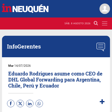
SÁB. 8 AGOSTO 2026
InfoGerentes
Mar
14/07/2026
Eduardo Rodrigues asume como CEO de
DHL Global Forwarding para Argentina,
Chile, Perú y Ecuador