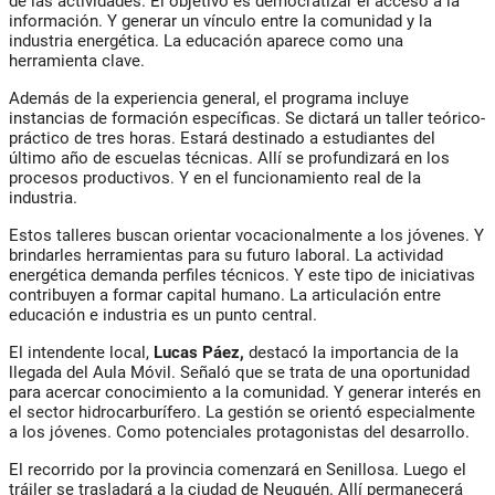
de las actividades. El objetivo es democratizar el acceso a la
información. Y generar un vínculo entre la comunidad y la
industria energética. La educación aparece como una
herramienta clave.
Además de la experiencia general, el programa incluye
instancias de formación específicas. Se dictará un taller teórico-
práctico de tres horas. Estará destinado a estudiantes del
último año de escuelas técnicas. Allí se profundizará en los
procesos productivos. Y en el funcionamiento real de la
industria.
Estos talleres buscan orientar vocacionalmente a los jóvenes. Y
brindarles herramientas para su futuro laboral. La actividad
energética demanda perfiles técnicos. Y este tipo de iniciativas
contribuyen a formar capital humano. La articulación entre
educación e industria es un punto central.
El intendente local,
Lucas Páez,
destacó la importancia de la
llegada del Aula Móvil. Señaló que se trata de una oportunidad
para acercar conocimiento a la comunidad. Y generar interés en
el sector hidrocarburífero. La gestión se orientó especialmente
a los jóvenes. Como potenciales protagonistas del desarrollo.
El recorrido por la provincia comenzará en Senillosa. Luego el
tráiler se trasladará a la ciudad de Neuquén. Allí permanecerá