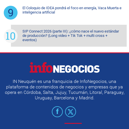
El Coloquio de IDEA pondrá el foco en energía, Vaca Muerta e
inteligencia artificial
SIP Connect 2026 (parte III): ¿cómo nace el nuevo estándar
de producción? (Long video + Tik Tok + multi cross +
eventos)
IN Neuquén es una franquicia de InfoNegocios, una
plataforma de contenidos de negocios y empresas que ya
opera en Córdoba, Salta, Jujuy, Tucumán, Litoral, Paraguay,
Uruguay, Barcelona y Madrid.