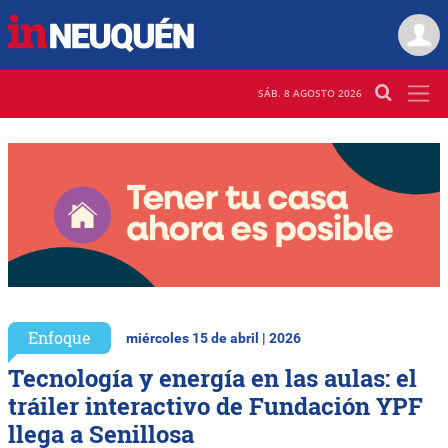
SÁB. 8 AGOSTO 2026
Enfoque
miércoles 15 de abril | 2026
Tecnología y energía en las aulas: el
tráiler interactivo de Fundación YPF
llega a Senillosa