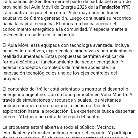
La localidad de Senillosa será el punto de partida del recorrido
provincial del Aula Móvil de Energía 2026 de la
Fundación YPF.
La iniciativa llegará el próximo 19 de mayo con un tráiler
educativo de última generación. Luego continuará su recorrido
hacia la capital neuquina. El programa busca acercar el
conocimiento energético a la comunidad. Y especialmente a
jóvenes interesados en la industria.
El Aula Móvil está equipada con tecnología avanzada. Incluye
paneles interactivos, experiencias inmersivas y herramientas de
realidad aumentada. Estas propuestas permiten explicar de
forma didáctica el funcionamiento del sector energético. Y
acercar conceptos complejos de manera accesible. La
innovación tecnológica es uno de los ejes centrales del
proyecto.
El contenido del tráiler está orientado a mostrar el desarrollo
energético argentino. Con un foco particular en Vaca Muerta. A
través de simulaciones y recursos visuales, los visitantes
podrán conocer cómo funciona la industria. Desde la
exploración hasta la producción. La experiencia busca despertar
interés. Y brindar una mirada integral del sector.
La propuesta estará abierta a todo el público. Vecinos,
estudiantes y docentes podrán recorrer el espacio. Y participar