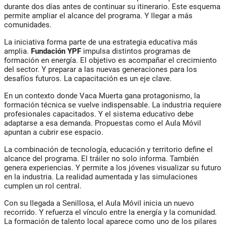
durante dos días antes de continuar su itinerario. Este esquema
permite ampliar el alcance del programa. Y llegar a más
comunidades.
La iniciativa forma parte de una estrategia educativa más
amplia.
Fundación YPF
impulsa distintos programas de
formación en energía. El objetivo es acompañar el crecimiento
del sector. Y preparar a las nuevas generaciones para los
desafíos futuros. La capacitación es un eje clave.
En un contexto donde Vaca Muerta gana protagonismo, la
formación técnica se vuelve indispensable. La industria requiere
profesionales capacitados. Y el sistema educativo debe
adaptarse a esa demanda. Propuestas como el Aula Móvil
apuntan a cubrir ese espacio.
La combinación de tecnología, educación y territorio define el
alcance del programa. El tráiler no solo informa. También
genera experiencias. Y permite a los jóvenes visualizar su futuro
en la industria. La realidad aumentada y las simulaciones
cumplen un rol central.
Con su llegada a Senillosa, el Aula Móvil inicia un nuevo
recorrido. Y refuerza el vínculo entre la energía y la comunidad.
La formación de talento local aparece como uno de los pilares