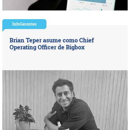
InfoGerentes
Brian Teper asume como Chief
Operating Officer de Bigbox