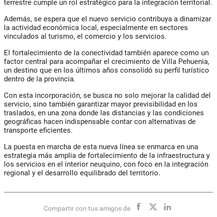
terrestre cumple un rol estratégico para la integración territorial.
Además, se espera que el nuevo servicio contribuya a dinamizar
la actividad económica local, especialmente en sectores
vinculados al turismo, el comercio y los servicios.
El fortalecimiento de la conectividad también aparece como un
factor central para acompañar el crecimiento de Villa Pehuenia,
un destino que en los últimos años consolidó su perfil turístico
dentro de la provincia.
Con esta incorporación, se busca no solo mejorar la calidad del
servicio, sino también garantizar mayor previsibilidad en los
traslados, en una zona donde las distancias y las condiciones
geográficas hacen indispensable contar con alternativas de
transporte eficientes.
La puesta en marcha de esta nueva línea se enmarca en una
estrategia más amplia de fortalecimiento de la infraestructura y
los servicios en el interior neuquino, con foco en la integración
regional y el desarrollo equilibrado del territorio.
Compartir con tus amigos de