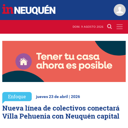
DOM. 9 AGOSTO 2026
Enfoque
jueves 23 de abril | 2026
Nueva línea de colectivos conectará
Villa Pehuenia con Neuquén capital